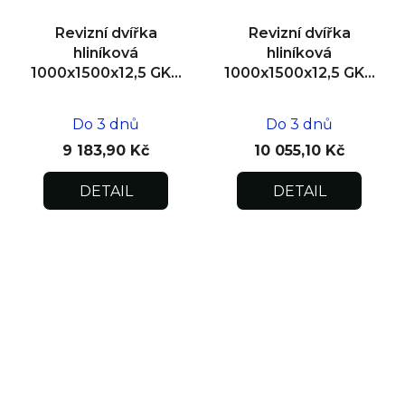
Revizní dvířka
Revizní dvířka
hliníková
hliníková
1000x1500x12,5 GKB
1000x1500x12,5 GKB
US, SDK
US, zdivo
Do 3 dnů
Do 3 dnů
9 183,90 Kč
10 055,10 Kč
DETAIL
DETAIL