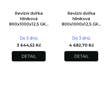
Revizní dvířka
Revizní dvířka
hliníková
hliníková
800x1000x12,5 GKB
800x1000x12,5 GKB
US, SDK
US, zdivo
Do 3 dnů
Do 3 dnů
3 644,52 Kč
4 682,70 Kč
DETAIL
DETAIL