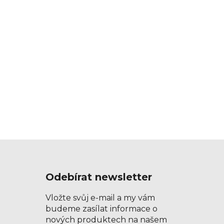
Odebírat newsletter
Vložte svůj e-mail a my vám
budeme zasílat informace o
nových produktech na našem