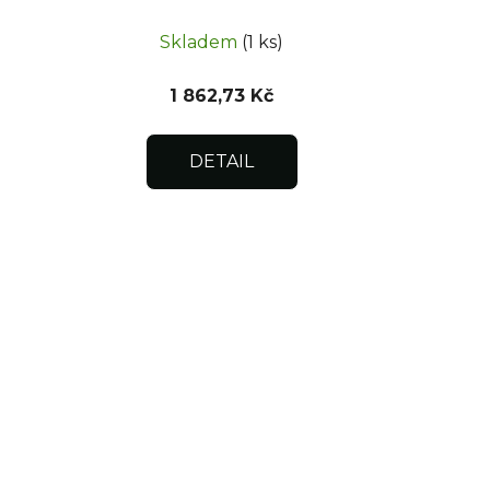
300x300x15
Skladem
(1 ks)
1 862,73 Kč
DETAIL