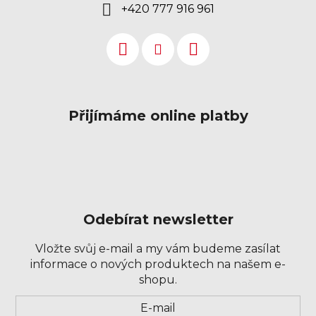
+420 777 916 961
Přijímáme online platby
Odebírat newsletter
Vložte svůj e-mail a my vám budeme zasílat
informace o nových produktech na našem e-
shopu.
Přihlášení
E-mail