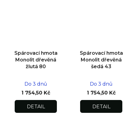
Spárovací hmota
Spárovací hmota
Monolit dřevěná
Monolit dřevěná
žlutá 80
šedá 43
Do 3 dnů
Do 3 dnů
1 754,50 Kč
1 754,50 Kč
DETAIL
DETAIL