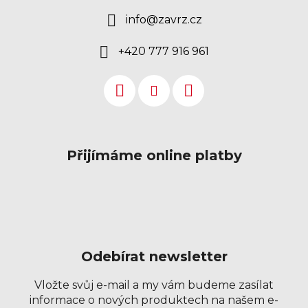
info
@
zavrz.cz
+420 777 916 961
Přijímáme online platby
Odebírat newsletter
Vložte svůj e-mail a my vám budeme zasílat
informace o nových produktech na našem e-