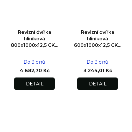
Revizní dvířka
Revizní dvířka
hliníková
hliníková
800x1000x12,5 GKB
600x1000x12,5 GKB
US, zdivo
US, SDK
Do 3 dnů
Do 3 dnů
4 682,70 Kč
3 244,01 Kč
DETAIL
DETAIL