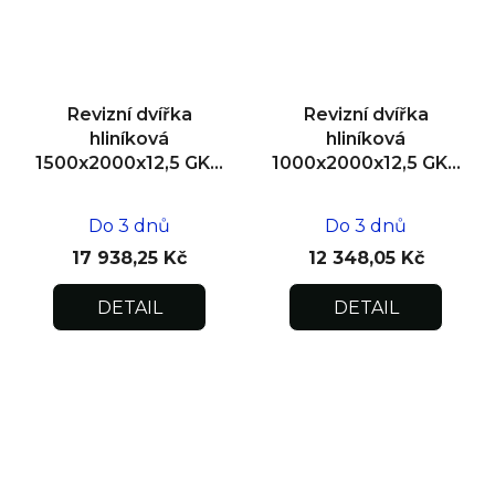
Revizní dvířka
Revizní dvířka
hliníková
hliníková
1500x2000x12,5 GKB
1000x2000x12,5 GKB
US, SDK, dvoukřídlá
US, SDK
Do 3 dnů
Do 3 dnů
17 938,25 Kč
12 348,05 Kč
DETAIL
DETAIL