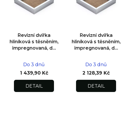
Revizní dvířka
Revizní dvířka
hliníková s těsněním,
hliníková s těsněním,
impregnovaná, do
impregnovaná, do
zdiva 300x300x12,5
zdiva 600x600x12,5
Do 3 dnů
Do 3 dnů
1 439,90 Kč
2 128,39 Kč
DETAIL
DETAIL