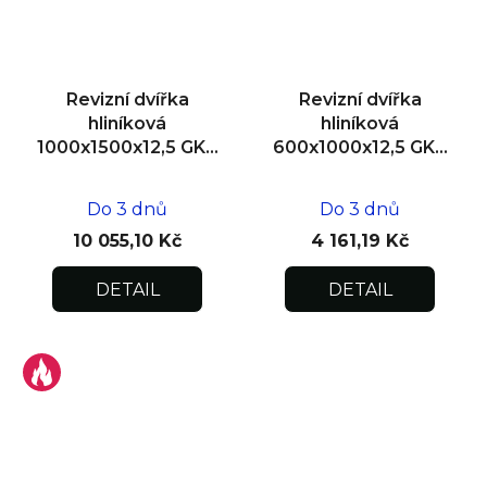
Revizní dvířka
Revizní dvířka
hliníková
hliníková
1000x1500x12,5 GKB
600x1000x12,5 GKB
US, zdivo
US, zdivo
Do 3 dnů
Do 3 dnů
10 055,10 Kč
4 161,19 Kč
DETAIL
DETAIL