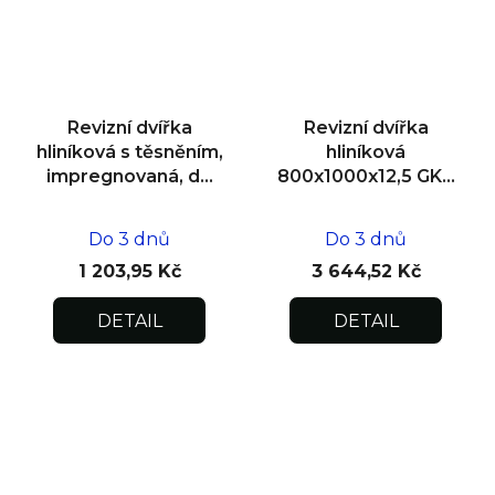
Revizní dvířka
Revizní dvířka
hliníková s těsněním,
hliníková
impregnovaná, do
800x1000x12,5 GKB
zdiva 200x200x12,5
US, SDK
Do 3 dnů
Do 3 dnů
1 203,95 Kč
3 644,52 Kč
DETAIL
DETAIL