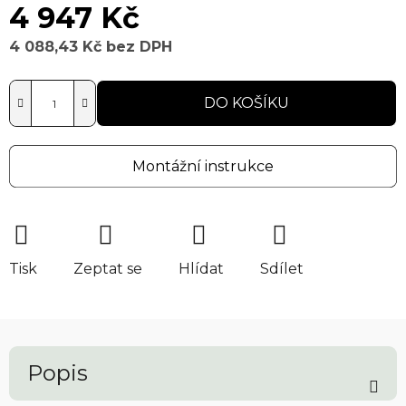
4 947 Kč
4 088,43 Kč bez DPH
Měrná cena:
DO KOŠÍKU
Montážní instrukce
Tisk
Zeptat se
Hlídat
Sdílet
Popis