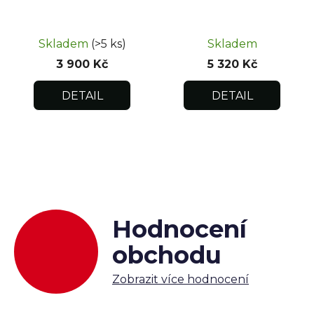
Skladem
(>5 ks)
Skladem
3 900 Kč
5 320 Kč
DETAIL
DETAIL
Hodnocení
obchodu
Zobrazit více hodnocení