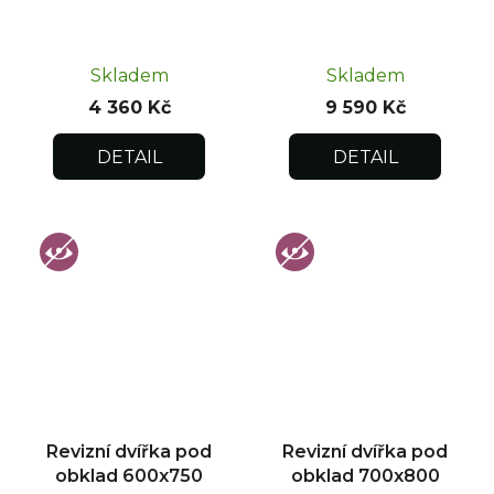
Skladem
Skladem
4 360 Kč
9 590 Kč
DETAIL
DETAIL
Revizní dvířka pod
Revizní dvířka pod
obklad 600x750
obklad 700x800