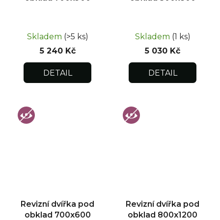
Skladem
(>5 ks)
Skladem
(1 ks)
5 240 Kč
5 030 Kč
DETAIL
DETAIL
Revizní dvířka pod
Revizní dvířka pod
obklad 700x600
obklad 800x1200