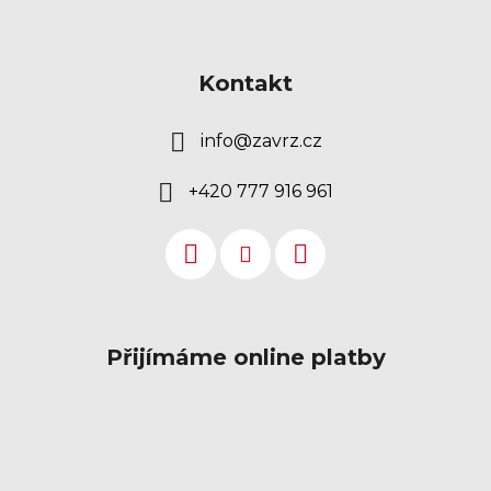
Kontakt
info
@
zavrz.cz
+420 777 916 961
Přijímáme online platby