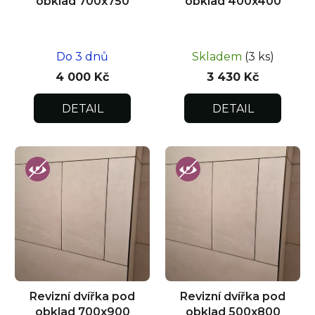
obklad 700x750
obklad 400x400
Do 3 dnů
Skladem
(3 ks)
4 000 Kč
3 430 Kč
DETAIL
DETAIL
Revizní dvířka pod
Revizní dvířka pod
obklad 700x900
obklad 500x800