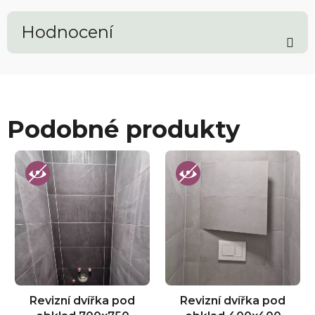
Hodnocení
Podobné produkty
Revizní dvířka pod
Revizní dvířka pod