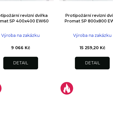
tipožární revizní dvířka
Protipožární revizní dv
omat SP 400x400 EW60
Promat SP 800x800 E
Výroba na zakázku
Výroba na zakázku
9 066 Kč
15 259,20 Kč
DETAIL
DETAIL