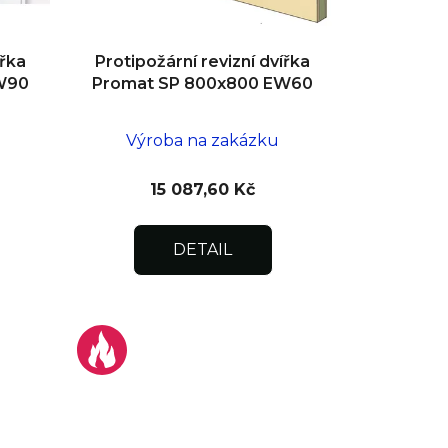
ířka
Protipožární revizní dvířka
W90
Promat SP 800x800 EW60
Výroba na zakázku
15 087,60 Kč
DETAIL