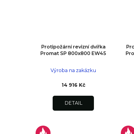
Protipožární revizní dvířka
Pro
Promat SP 800x800 EW45
Pr
Výroba na zakázku
14 916 Kč
DETAIL