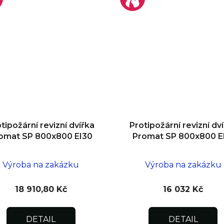
tipožární revizní dvířka
Protipožární revizní dv
omat SP 800x800 EI30
Promat SP 800x800 E
Výroba na zakázku
Výroba na zakázku
18 910,80 Kč
16 032 Kč
DETAIL
DETAIL