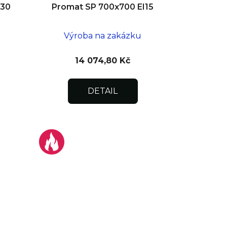
I30
Promat SP 700x700 EI15
Výroba na zakázku
14 074,80 Kč
DETAIL