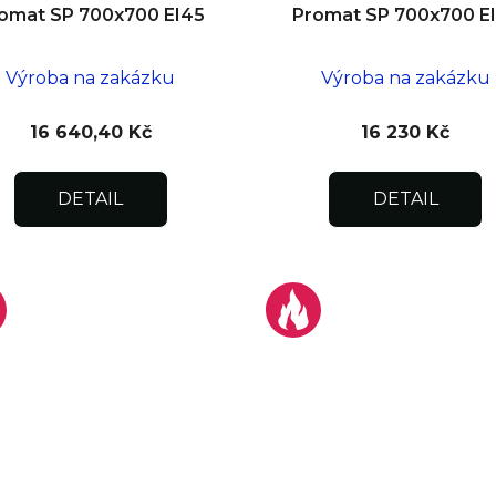
omat SP 700x700 EI45
Promat SP 700x700 E
Výroba na zakázku
Výroba na zakázku
16 640,40 Kč
16 230 Kč
DETAIL
DETAIL