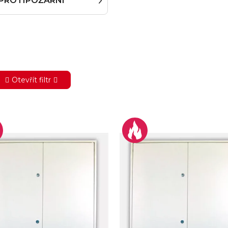
PROTIPOŽÁRNÍ
Otevřít filtr