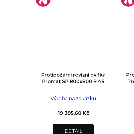
Protipožární revizní dvířka
Pro
Promat SP 800x800 EI45
Pr
Výroba na zakázku
19 395,60 Kč
DETAIL