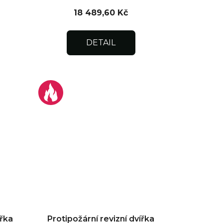
18 489,60 Kč
DETAIL
ířka
Protipožární revizní dvířka