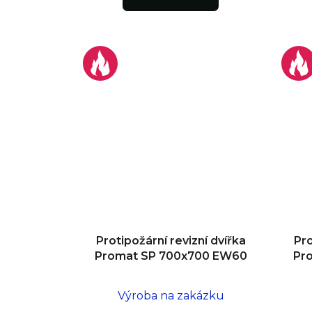
Protipožární revizní dvířka
Pro
Promat SP 700x700 EW60
Pr
Výroba na zakázku