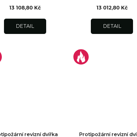
13 108,80 Kč
13 012,80 Kč
DETAIL
DETAIL
tipožární revizní dvířka
Protipožární revizní dv