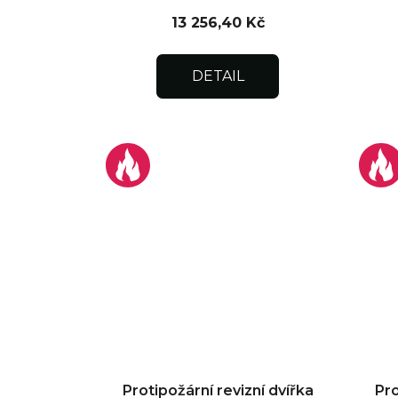
13 256,40 Kč
DETAIL
Protipožární revizní dvířka
Pro