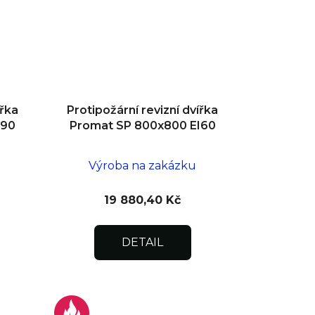
ířka
Protipožární revizní dvířka
I90
Promat SP 800x800 EI60
Výroba na zakázku
19 880,40 Kč
DETAIL