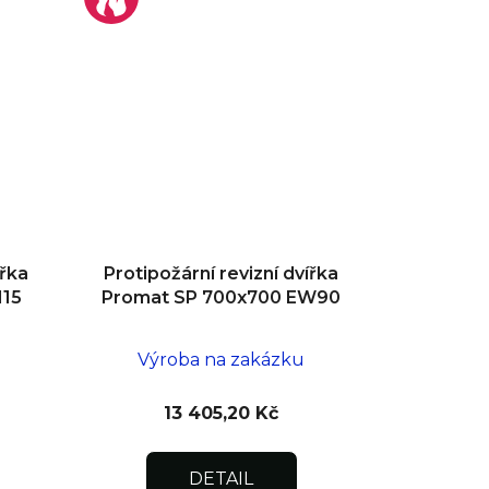
ířka
Protipožární revizní dvířka
I15
Promat SP 700x700 EW90
Výroba na zakázku
13 405,20 Kč
DETAIL