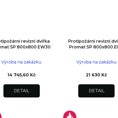
tipožární revizní dvířka
Protipožární revizní dv
omat SP 800x800 EW30
Promat SP 800x800 E
Výroba na zakázku
Výroba na zakázku
14 745,60 Kč
21 630 Kč
DETAIL
DETAIL