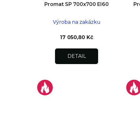
Promat SP 700x700 EI60
Pr
Výroba na zakázku
17 050,80 Kč
DETAIL