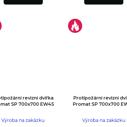
tipožární revizní dvířka
Protipožární revizní dv
omat SP 700x700 EW45
Promat SP 700x700 E
Výroba na zakázku
Výroba na zakázku