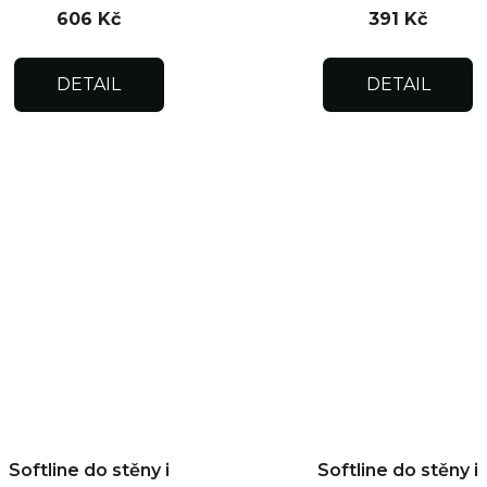
606 Kč
391 Kč
DETAIL
DETAIL
Softline do stěny i
Softline do stěny i