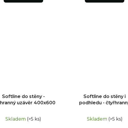
Softline do stěny -
Softline do stěny i
řhranný uzávěr 400x600
podhledu - čtyřhrann
uzávěr 400x400
Skladem
(>5 ks)
Skladem
(>5 ks)