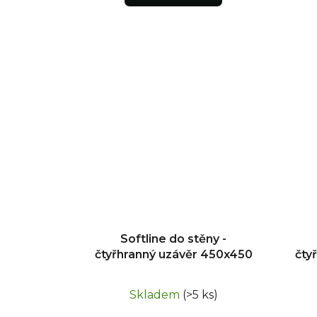
Softline do stěny -
čtyřhranný uzávěr 450x450
čty
Skladem
(>5 ks)