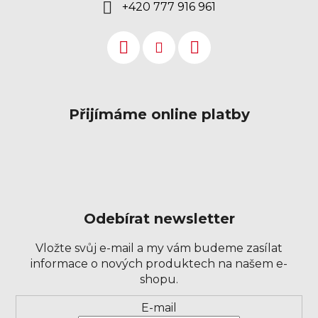
+420 777 916 961
Přijímáme online platby
Odebírat newsletter
Vložte svůj e-mail a my vám budeme zasílat
informace o nových produktech na našem e-
shopu.
Přihlášení
E-mail