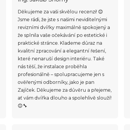
Děkujeme za vaši skvělou recenzi! 😊
Jsme rádi, že jste s našimi neviditelnými
revizními dvířky maximálně spokojený a
že splnila vaše očekávání po estetické i
praktické stránce. Klademe důraz na
kvalitní zpracování a elegantní řešení,
které nenaruší design interiéru. Také
nás těší, že instalace proběhla
profesionálně – spolupracujeme jen s
ověřenými odborníky, jako je pan
Zajíček. Děkujeme za důvěru a přejeme,
ať vám dvířka dlouho a spolehlivě slouží!
😊🔧