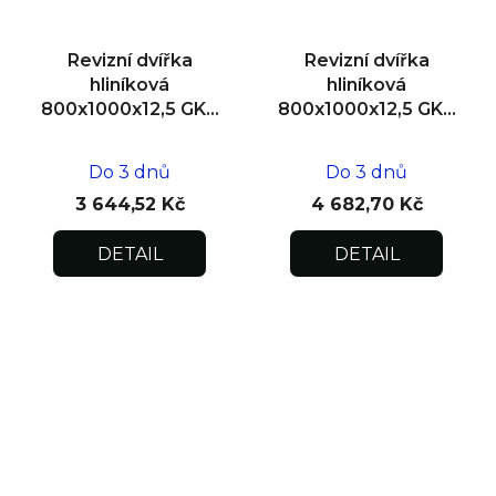
Revizní dvířka
Revizní dvířka
hliníková
hliníková
800x1000x12,5 GKB
800x1000x12,5 GKB
US, SDK
US, zdivo
Do 3 dnů
Do 3 dnů
3 644,52 Kč
4 682,70 Kč
DETAIL
DETAIL