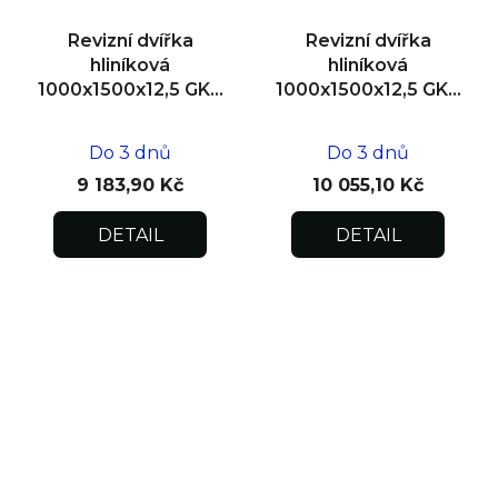
Revizní dvířka
Revizní dvířka
hliníková
hliníková
1000x1500x12,5 GKB
1000x1500x12,5 GKB
US, SDK
US, zdivo
Do 3 dnů
Do 3 dnů
9 183,90 Kč
10 055,10 Kč
DETAIL
DETAIL