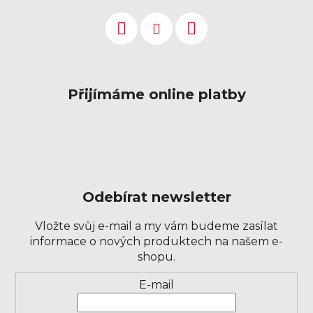
Přijímáme online platby
Odebírat newsletter
Vložte svůj e-mail a my vám budeme zasílat
informace o nových produktech na našem e-
shopu.
Přihlášení
E-mail
k