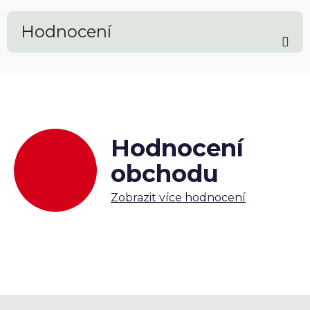
Hodnocení
Hodnocení
obchodu
Zobrazit více hodnocení
Z