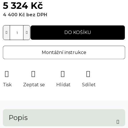
5 324 Kč
4 400 Kč bez DPH
Měrná cena:
DO KOŠÍKU
Montážní instrukce
Tisk
Zeptat se
Hlídat
Sdílet
Popis