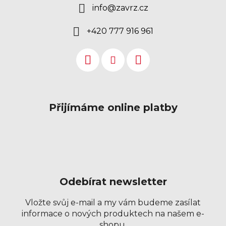
info
@
zavrz.cz
+420 777 916 961
Přijímáme online platby
Odebírat newsletter
Vložte svůj e-mail a my vám budeme zasílat
informace o nových produktech na našem e-
shopu.