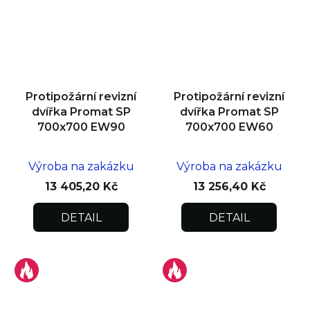
Protipožární revizní
Protipožární revizní
dvířka Promat SP
dvířka Promat SP
700x700 EW90
700x700 EW60
Výroba na zakázku
Výroba na zakázku
13 405,20 Kč
13 256,40 Kč
DETAIL
DETAIL