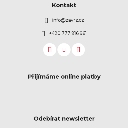
Kontakt
info
@
zavrz.cz
+420 777 916 961
Přijímáme online platby
Odebírat newsletter