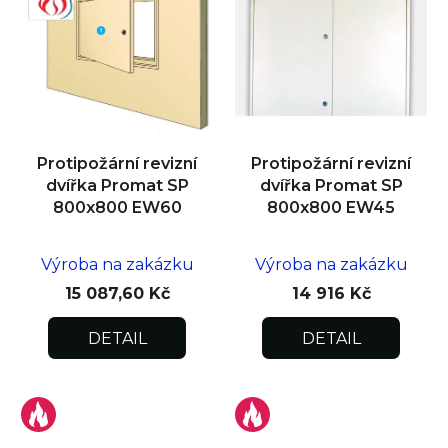
Protipožární revizní
Protipožární revizní
dvířka Promat SP
dvířka Promat SP
800x800 EW60
800x800 EW45
Výroba na zakázku
Výroba na zakázku
15 087,60 Kč
14 916 Kč
DETAIL
DETAIL