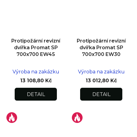
Protipožární revizní
Protipožární revizní
dvířka Promat SP
dvířka Promat SP
700x700 EW45
700x700 EW30
Výroba na zakázku
Výroba na zakázku
13 108,80 Kč
13 012,80 Kč
DETAIL
DETAIL