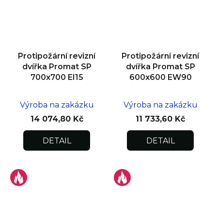
Protipožární revizní
Protipožární revizní
dvířka Promat SP
dvířka Promat SP
700x700 EI15
600x600 EW90
Výroba na zakázku
Výroba na zakázku
14 074,80 Kč
11 733,60 Kč
DETAIL
DETAIL