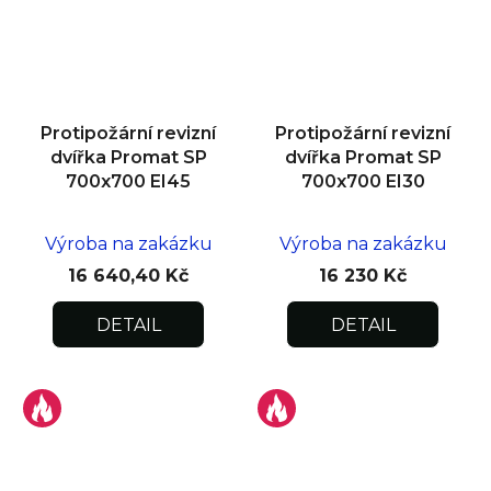
Protipožární revizní
Protipožární revizní
dvířka Promat SP
dvířka Promat SP
700x700 EI45
700x700 EI30
Výroba na zakázku
Výroba na zakázku
16 640,40 Kč
16 230 Kč
DETAIL
DETAIL