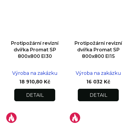
Protipožární revizní
Protipožární revizní
dvířka Promat SP
dvířka Promat SP
800x800 EI30
800x800 EI15
Výroba na zakázku
Výroba na zakázku
18 910,80 Kč
16 032 Kč
DETAIL
DETAIL