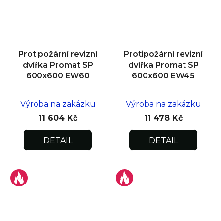
Protipožární revizní
Protipožární revizní
dvířka Promat SP
dvířka Promat SP
600x600 EW60
600x600 EW45
Výroba na zakázku
Výroba na zakázku
11 604 Kč
11 478 Kč
DETAIL
DETAIL