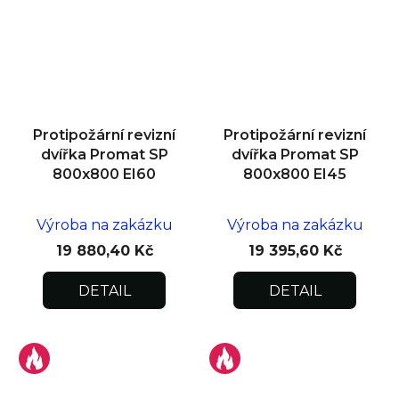
Protipožární revizní
Protipožární revizní
dvířka Promat SP
dvířka Promat SP
800x800 EI60
800x800 EI45
Výroba na zakázku
Výroba na zakázku
19 880,40 Kč
19 395,60 Kč
DETAIL
DETAIL