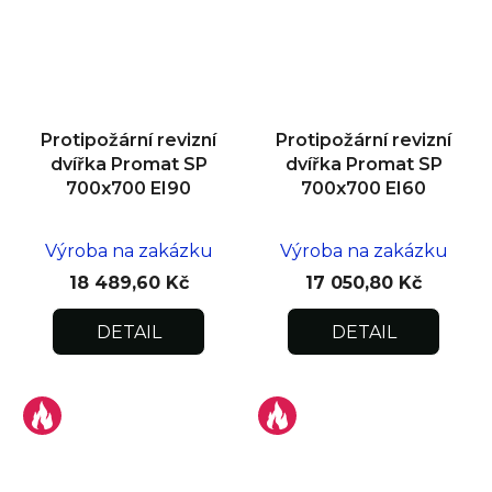
Protipožární revizní
Protipožární revizní
dvířka Promat SP
dvířka Promat SP
700x700 EI90
700x700 EI60
Výroba na zakázku
Výroba na zakázku
18 489,60 Kč
17 050,80 Kč
DETAIL
DETAIL