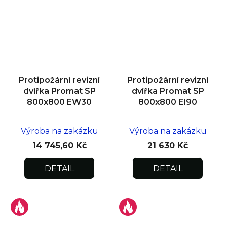
Protipožární revizní
Protipožární revizní
dvířka Promat SP
dvířka Promat SP
800x800 EW30
800x800 EI90
Výroba na zakázku
Výroba na zakázku
14 745,60 Kč
21 630 Kč
DETAIL
DETAIL