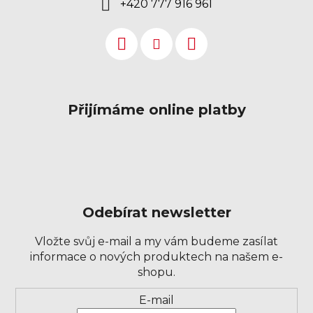
+420 777 916 961
Přijímáme online platby
Odebírat newsletter
Vložte svůj e-mail a my vám budeme zasílat
informace o nových produktech na našem e-
shopu.
Přihlášení
E-mail