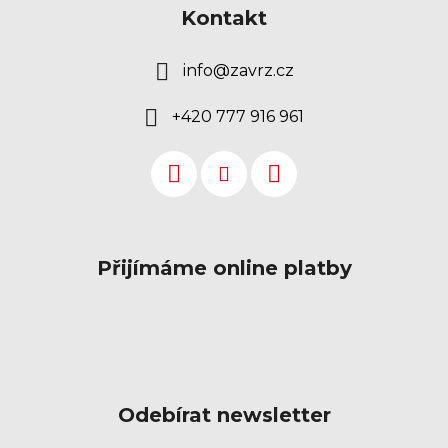
Kontakt
info
@
zavrz.cz
+420 777 916 961
Přijímáme online platby
Odebírat newsletter