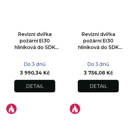
Revizní dvířka
Revizní dvířka
požární EI30
požární EI30
hliníková do SDK
hliníková do SDK
stěny 600x800x15
stěny 600x600x15
Do 3 dnů
Do 3 dnů
3 990,34 Kč
3 756,08 Kč
DETAIL
DETAIL