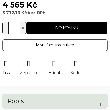
4 565 Kč
3 772,73 Kč bez DPH
Měrná cena:
DO KOŠÍKU
Montážní instrukce
Tisk
Zeptat se
Hlídat
Sdílet
Popis