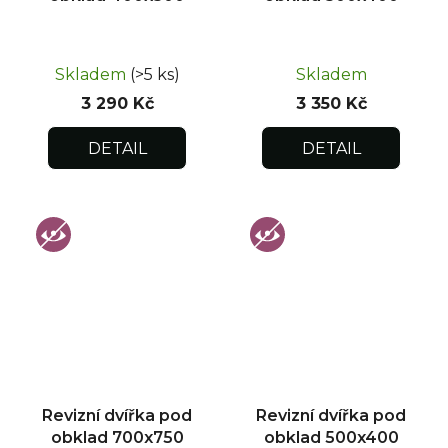
Skladem
(>5 ks)
Skladem
3 290 Kč
3 350 Kč
DETAIL
DETAIL
Revizní dvířka pod
Revizní dvířka pod
obklad 700x750
obklad 500x400