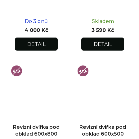
Do 3 dnů
Skladem
4 000 Kč
3 590 Kč
DETAIL
DETAIL
Revizní dvířka pod
Revizní dvířka pod
obklad 600x800
obklad 600x500