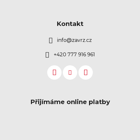
Kontakt
info
@
zavrz.cz
+420 777 916 961
Přijímáme online platby