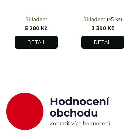
Skladem
Skladem
(>5 ks)
5 280 Kč
3 390 Kč
DETAIL
DETAIL
Hodnocení
obchodu
Zobrazit více hodnocení