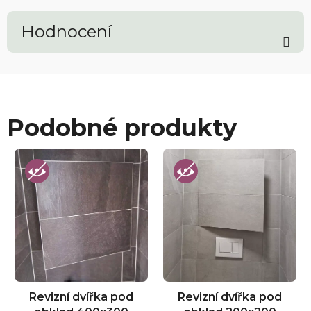
Hodnocení
Podobné produkty
Revizní dvířka pod
Revizní dvířka pod