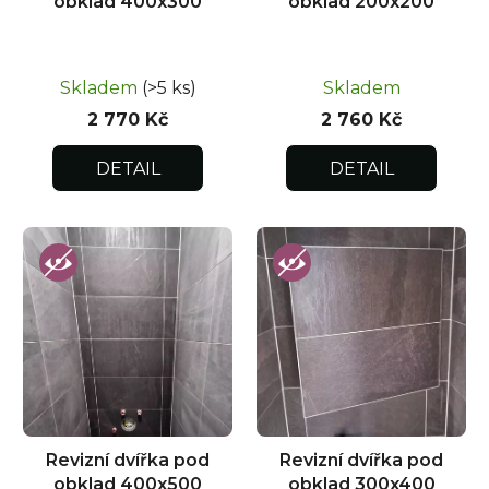
obklad 400x300
obklad 200x200
Skladem
(>5 ks)
Skladem
2 770 Kč
2 760 Kč
DETAIL
DETAIL
Revizní dvířka pod
Revizní dvířka pod
obklad 400x500
obklad 300x400