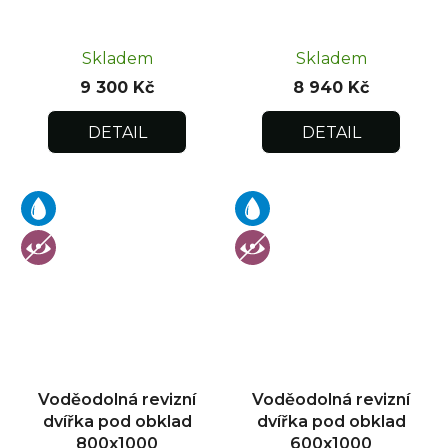
Skladem
Skladem
9 300 Kč
8 940 Kč
DETAIL
DETAIL
Voděodolná revizní
Voděodolná revizní
dvířka pod obklad
dvířka pod obklad
800x1000
600x1000