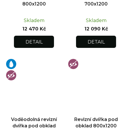
800x1200
700x1200
Skladem
Skladem
12 470 Kč
12 090 Kč
DETAIL
DETAIL
Voděodolná revizní
Revizní dvířka pod
dvířka pod obklad
obklad 800x1200