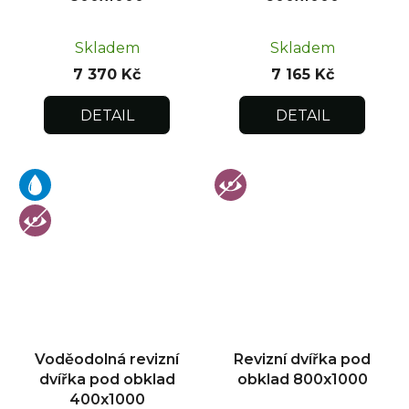
Skladem
Skladem
7 370 Kč
7 165 Kč
DETAIL
DETAIL
Voděodolná revizní
Revizní dvířka pod
dvířka pod obklad
obklad 800x1000
400x1000