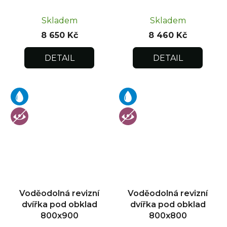
Skladem
Skladem
8 650 Kč
8 460 Kč
DETAIL
DETAIL
Voděodolná revizní
Voděodolná revizní
dvířka pod obklad
dvířka pod obklad
800x900
800x800