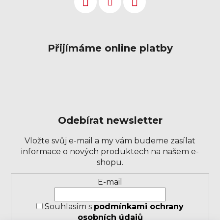
Přijímáme online platby
Odebírat newsletter
Vložte svůj e-mail a my vám budeme zasílat
informace o nových produktech na našem e-
shopu.
Přihlášení
E-mail
k
odběru
Souhlasím s
podmínkami ochrany
novinek
osobních údajů