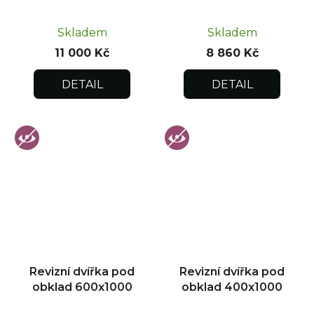
Skladem
Skladem
11 000 Kč
8 860 Kč
DETAIL
DETAIL
Revizní dvířka pod
Revizní dvířka pod
obklad 600x1000
obklad 400x1000