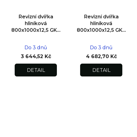
Revizní dvířka
Revizní dvířka
hliníková
hliníková
800x1000x12,5 GKB
800x1000x12,5 GKB
US, SDK
US, zdivo
Do 3 dnů
Do 3 dnů
3 644,52 Kč
4 682,70 Kč
DETAIL
DETAIL