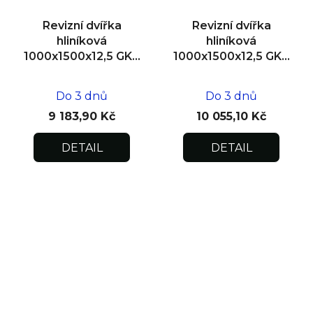
Revizní dvířka
Revizní dvířka
hliníková
hliníková
1000x1500x12,5 GKB
1000x1500x12,5 GKB
US, SDK
US, zdivo
Do 3 dnů
Do 3 dnů
9 183,90 Kč
10 055,10 Kč
DETAIL
DETAIL