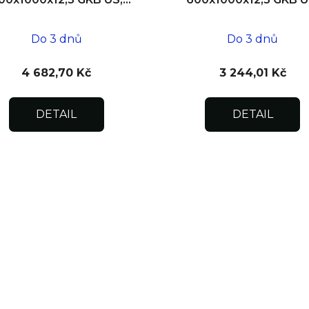
zdivo
SDK
Do 3 dnů
Do 3 dnů
4 682,70 Kč
3 244,01 Kč
DETAIL
DETAIL