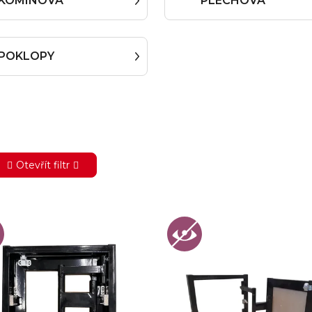
KOMÍNOVÁ
PLECHOVÁ
POKLOPY
Otevřít filtr