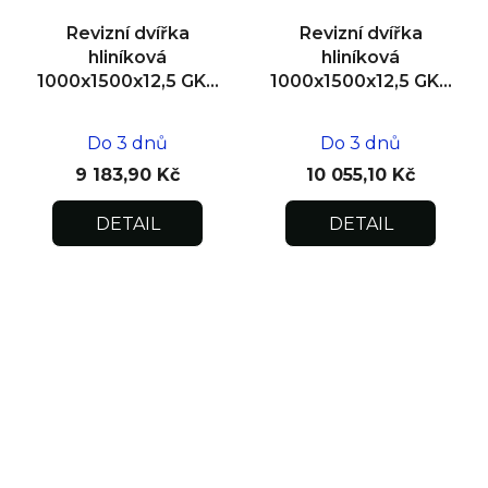
Revizní dvířka
Revizní dvířka
hliníková
hliníková
1000x1500x12,5 GKB
1000x1500x12,5 GKB
US, SDK
US, zdivo
Do 3 dnů
Do 3 dnů
9 183,90 Kč
10 055,10 Kč
DETAIL
DETAIL