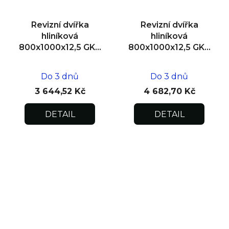
Revizní dvířka
Revizní dvířka
hliníková
hliníková
800x1000x12,5 GKB
800x1000x12,5 GKB
US, SDK
US, zdivo
Do 3 dnů
Do 3 dnů
3 644,52 Kč
4 682,70 Kč
DETAIL
DETAIL