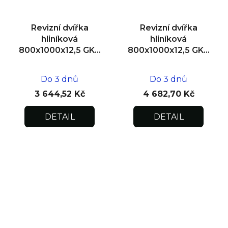
Revizní dvířka
Revizní dvířka
hliníková
hliníková
800x1000x12,5 GKB
800x1000x12,5 GKB
US, SDK
US, zdivo
Do 3 dnů
Do 3 dnů
3 644,52 Kč
4 682,70 Kč
DETAIL
DETAIL