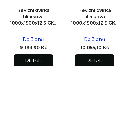
Revizní dvířka
Revizní dvířka
hliníková
hliníková
1000x1500x12,5 GKB
1000x1500x12,5 GKB
US, SDK
US, zdivo
Do 3 dnů
Do 3 dnů
9 183,90 Kč
10 055,10 Kč
DETAIL
DETAIL