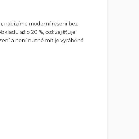
em, nabízíme moderní řešení bez
kladu až o 20 %, což zajišťuje
zení a není nutné mít je vyráběná