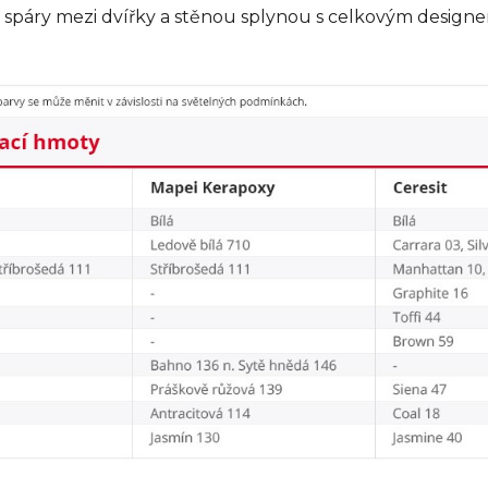
 spáry mezi dvířky a stěnou splynou s celkovým designe