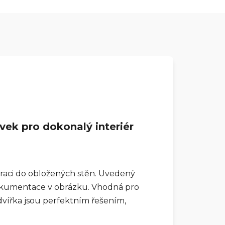
vek pro dokonalý interiér
graci do obložených stěn. Uvedený
dokumentace v obrázku. Vhodná pro
ířka jsou perfektním řešením,