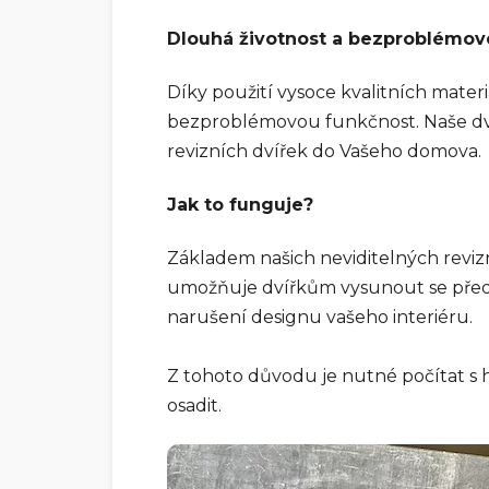
Dlouhá životnost a bezproblémov
Díky použití vysoce kvalitních materi
bezproblémovou funkčnost. Naše dvířka
revizních dvířek do Vašeho domova.
Jak to funguje?
Základem našich neviditelných reviz
umožňuje dvířkům vysunout se před s
narušení designu vašeho interiéru.
Z tohoto důvodu je nutné počítat s
osadit.