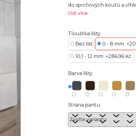
do sprchových koutů a vlhk
číst více
Tloušťka lišty
Bez lišt
0 - 8 mm
+20
10,1 - 12 mm
+286,96 Kč
Barva lišty
Strana pantu