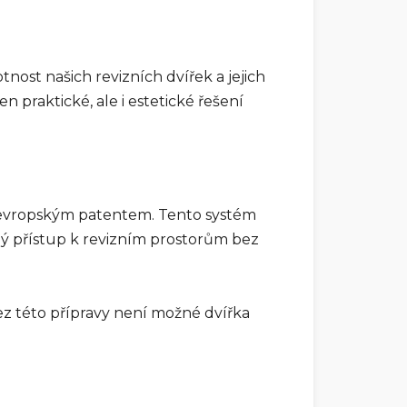
nost našich revizních dvířek a jejich
 praktické, ale i estetické řešení
ný evropským patentem. Tento systém
ný přístup k revizním prostorům bez
z této přípravy není možné dvířka