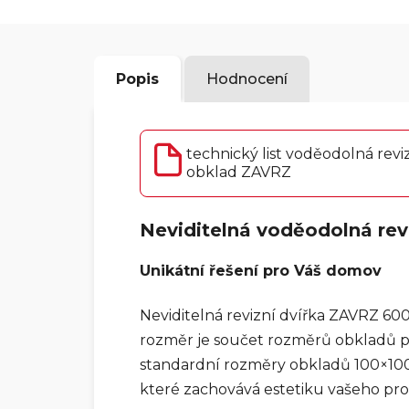
Popis
Hodnocení
technický list voděodolná revi
obklad ZAVRZ
Neviditelná voděodolná rev
Unikátní řešení pro Váš domov
Neviditelná revizní dvířka ZAVRZ 60
rozměr je součet rozměrů obkladů p
standardní rozměry obkladů 100×10
které zachovává estetiku vašeho pro