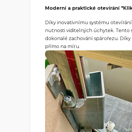
Moderní a praktické otevírání "Kli
Díky inovativnímu systému otevírání
nutnosti viditelných úchytek. Tento
dokonalé zachování spárořezu. Díky 
přímo na míru.