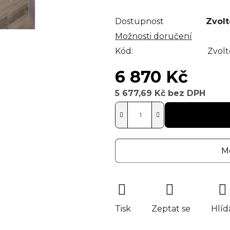
Dostupnost
Zvolt
Možnosti doručení
Kód:
Zvolt
6 870 Kč
5 677,69 Kč
bez DPH
Měrná cena:
Mo
Tisk
Zeptat se
Hlíd