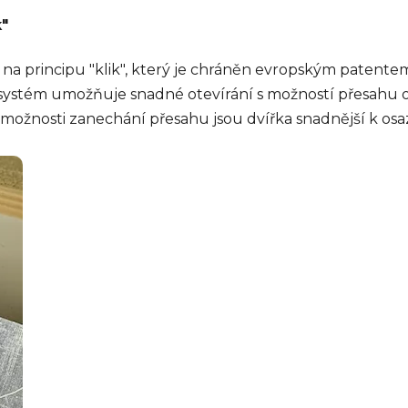
k"
 na principu "klik", který je chráněn evropským patent
 systém umožňuje snadné otevírání s možností přesahu ob
možnosti zanechání přesahu jsou dvířka snadnější k osa