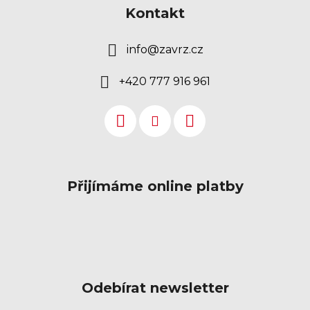
Kontakt
info
@
zavrz.cz
+420 777 916 961
Přijímáme online platby
Odebírat newsletter