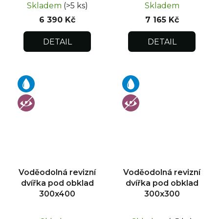
Skladem
(>5 ks)
Skladem
6 390 Kč
7 165 Kč
DETAIL
DETAIL
Voděodolná revizní
Voděodolná revizní
dvířka pod obklad
dvířka pod obklad
300x400
300x300