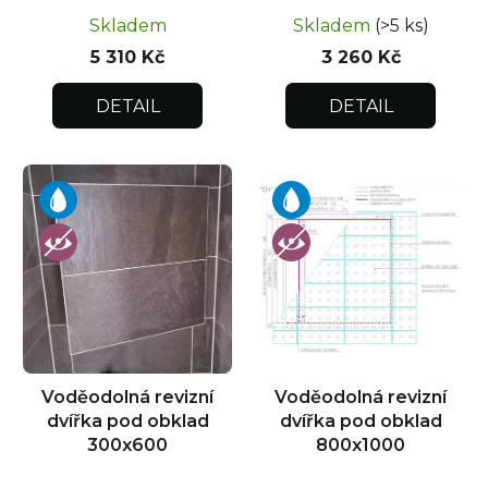
Skladem
Skladem
(>5 ks)
5 310 Kč
3 260 Kč
DETAIL
DETAIL
Voděodolná revizní
Voděodolná revizní
dvířka pod obklad
dvířka pod obklad
300x600
800x1000