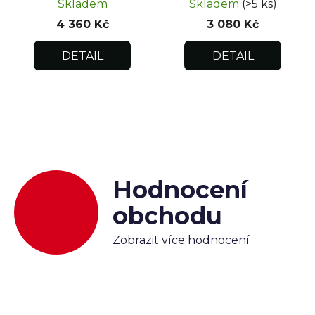
Skladem
Skladem
(>5 ks)
4 360 Kč
3 080 Kč
DETAIL
DETAIL
Hodnocení
obchodu
Zobrazit více hodnocení