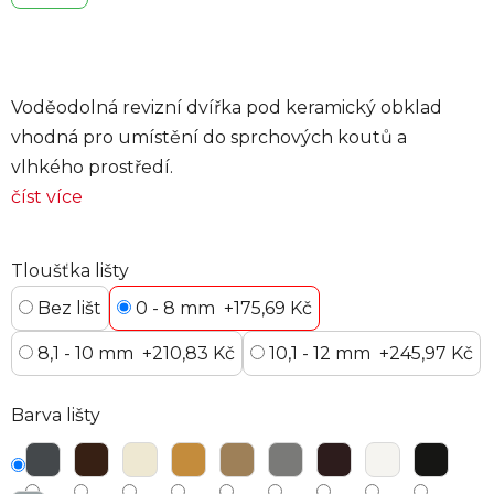
Voděodolná revizní dvířka pod keramický obklad
vhodná pro umístění do sprchových koutů a
vlhkého prostředí.
číst více
Tloušťka lišty
Bez lišt
0 - 8 mm
+175,69 Kč
8,1 - 10 mm
+210,83 Kč
10,1 - 12 mm
+245,97 Kč
Barva lišty