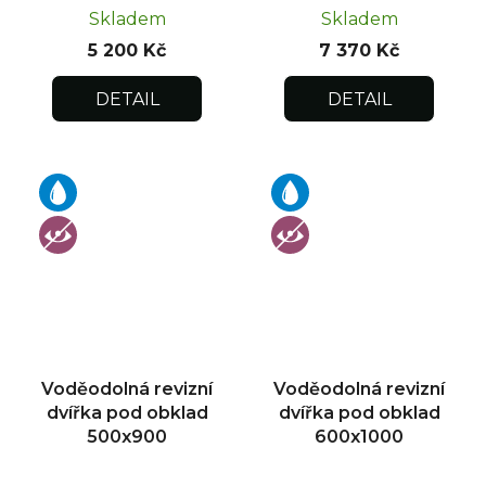
Skladem
Skladem
5 200 Kč
7 370 Kč
DETAIL
DETAIL
Voděodolná revizní
Voděodolná revizní
dvířka pod obklad
dvířka pod obklad
500x900
600x1000