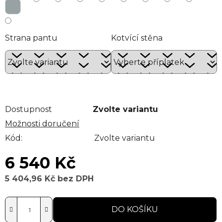
Strana pantu
Kotvící stěna
Dostupnost
Zvolte variantu
Možnosti doručení
Kód:
Zvolte variantu
6 540 Kč
5 404,96 Kč
bez DPH
Měrná cena:
DO KOŠÍKU