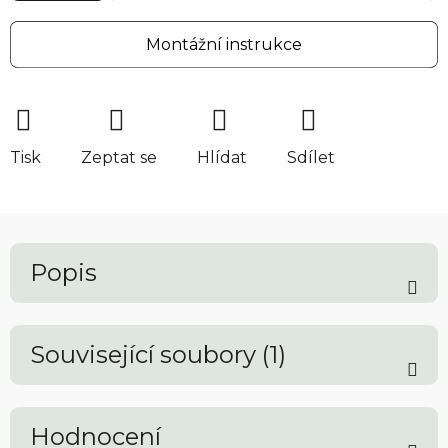
Montážní instrukce
Tisk
Zeptat se
Hlídat
Sdílet
Popis
Související soubory (1)
Hodnocení