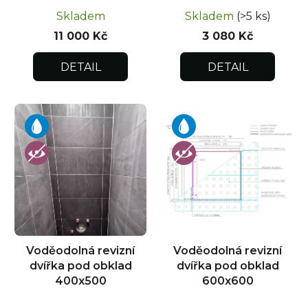
Skladem
Skladem
(>5 ks)
11 000 Kč
3 080 Kč
DETAIL
DETAIL
Voděodolná revizní
Voděodolná revizní
dvířka pod obklad
dvířka pod obklad
400x500
600x600