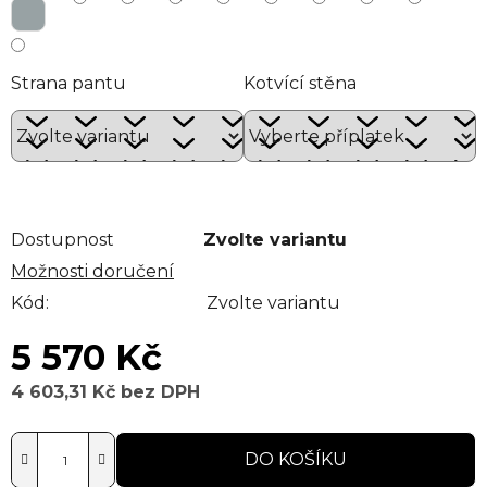
Strana pantu
Kotvící stěna
Dostupnost
Zvolte variantu
Možnosti doručení
Kód:
Zvolte variantu
5 570 Kč
4 603,31 Kč
bez DPH
Měrná cena:
DO KOŠÍKU