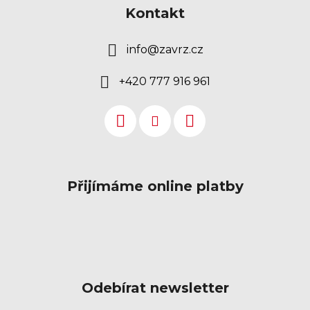
Kontakt
info
@
zavrz.cz
+420 777 916 961
Přijímáme online platby
Odebírat newsletter