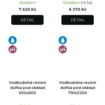
Skladem
Skladem
(>5 ks)
7 620 Kč
6 270 Kč
DETAIL
DETAIL
Voděodolná revizní
Voděodolná revizní
dvířka pod obklad
dvířka pod obklad
500x600
700x1200