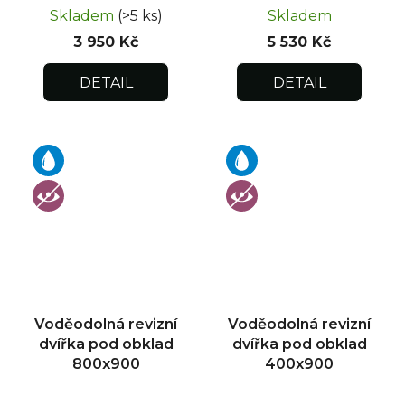
Skladem
(>5 ks)
Skladem
3 950 Kč
5 530 Kč
DETAIL
DETAIL
Voděodolná revizní
Voděodolná revizní
dvířka pod obklad
dvířka pod obklad
800x900
400x900