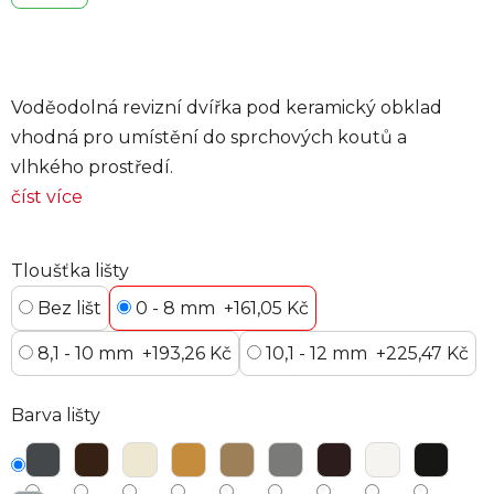
Voděodolná revizní dvířka pod keramický obklad
vhodná pro umístění do sprchových koutů a
vlhkého prostředí.
číst více
Tloušťka lišty
Bez lišt
0 - 8 mm
+161,05 Kč
8,1 - 10 mm
+193,26 Kč
10,1 - 12 mm
+225,47 Kč
Barva lišty