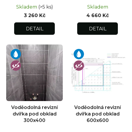
Skladem
(>5 ks)
Skladem
3 260 Kč
4 660 Kč
DETAIL
DETAIL
Voděodolná revizní
Voděodolná revizní
dvířka pod obklad
dvířka pod obklad
300x400
600x600