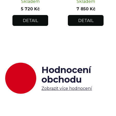
Skladem
Skladem
5 720 Kč
7 850 Kč
DETAIL
DETAIL
Hodnocení
obchodu
Zobrazit více hodnocení