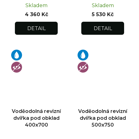
Skladem
Skladem
4 360 Kč
5 530 Kč
DETAIL
DETAIL
Voděodolná revizní
Voděodolná revizní
dvířka pod obklad
dvířka pod obklad
400x700
500x750