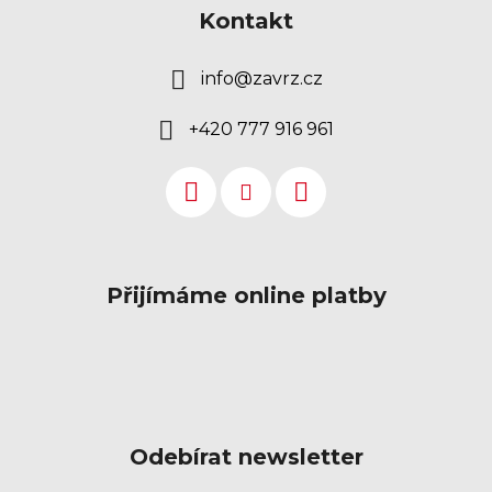
Kontakt
info
@
zavrz.cz
+420 777 916 961
Přijímáme online platby
Odebírat newsletter