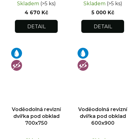
Skladem
(>5 ks)
Skladem
(>5 ks)
4 670 Kč
5 000 Kč
DETAIL
DETAIL
Voděodolná revizní
Voděodolná revizní
dvířka pod obklad
dvířka pod obklad
700x750
600x900