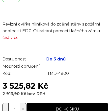
Revizní dvířka hliníková do zděné stěny s požární
odolností EI20. Otevírání pomocí tlačného zámku.
číst více
Dostupnost
Do 3 dnů
Možnosti doručení
Kód:
TMD-4800
3 525,82 Kč
2 913,90 Kč bez DPH
Měrná cena:
DO KOŠÍKU