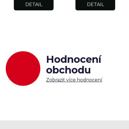
DETAIL
DETAIL
Hodnocení
obchodu
Zobrazit více hodnocení
Z