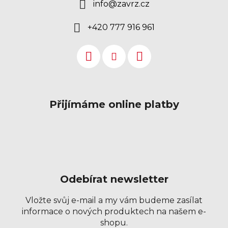
info
@
zavrz.cz
+420 777 916 961
Přijímáme online platby
Odebírat newsletter
Vložte svůj e-mail a my vám budeme zasílat
informace o nových produktech na našem e-
shopu.