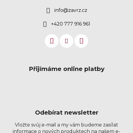
info
@
zavrz.cz
+420 777 916 961
Přijímáme online platby
Odebírat newsletter
Vložte svůj e-mail a my vám budeme zasílat
informace o nových produktech na našem e-