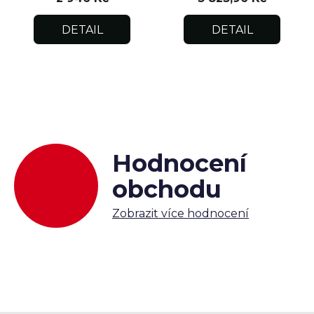
DETAIL
DETAIL
Hodnocení
obchodu
Zobrazit více hodnocení