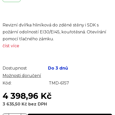
Revizní dvířka hliníková do zděné stěny i SDK s
požární odolností EI30/EI45, kouřotěsná. Otevírání
pomocí tlačného zámku.
číst více
Dostupnost
Do 3 dnů
Možnosti doručení
Kód:
TMD-6157
4 398,96 Kč
3 635,50 Kč bez DPH
Měrná cena: