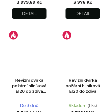
3 979,69 Kč
3 976 Kč
DETAIL
DETAIL
Revizní dvířka
Revizní dvířka
požární hliníková
požární hliníková
EI20 do zdiva
EI20 do zdiva
500x500x15
200x200x15
Do 3 dnů
Skladem
(1 ks)