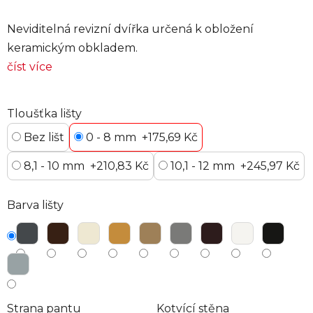
Neviditelná revizní dvířka určená k obložení
keramickým obkladem.
číst více
Tloušťka lišty
Bez lišt
0 - 8 mm
+175,69 Kč
8,1 - 10 mm
+210,83 Kč
10,1 - 12 mm
+245,97 Kč
Barva lišty
Strana pantu
Kotvící stěna