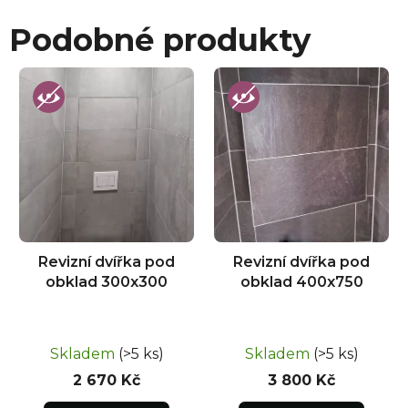
Podobné produkty
Revizní dvířka pod
Revizní dvířka pod
obklad 300x300
obklad 400x750
Skladem
(>5 ks)
Skladem
(>5 ks)
2 670 Kč
3 800 Kč