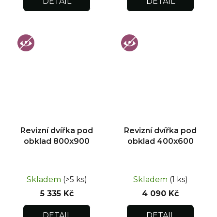
DETAIL
DETAIL
Revizní dvířka pod
Revizní dvířka pod
obklad 800x900
obklad 400x600
Skladem
(>5 ks)
Skladem
(1 ks)
5 335 Kč
4 090 Kč
DETAIL
DETAIL