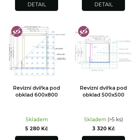
DETAIL
DETAIL
Revizní dvířka pod
Revizní dvířka pod
obklad 600x800
obklad 500x500
Skladem
Skladem
(>5 ks)
5 280 Kč
3 320 Kč