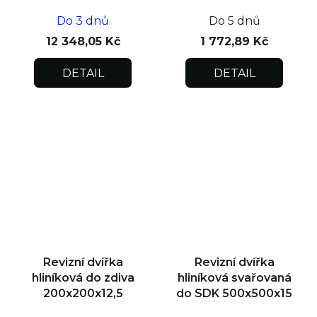
Do 3 dnů
Do 5 dnů
12 348,05 Kč
1 772,89 Kč
DETAIL
DETAIL
Revizní dvířka
Revizní dvířka
hliníková do zdiva
hliníková svařovaná
200x200x12,5
do SDK 500x500x15