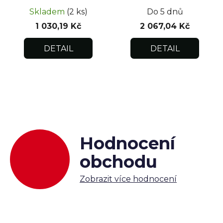
Skladem
(2 ks)
Do 5 dnů
1 030,19 Kč
2 067,04 Kč
DETAIL
DETAIL
Hodnocení
obchodu
Zobrazit více hodnocení