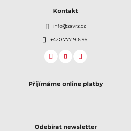
Kontakt
info
@
zavrz.cz
+420 777 916 961
Přijímáme online platby
Odebírat newsletter