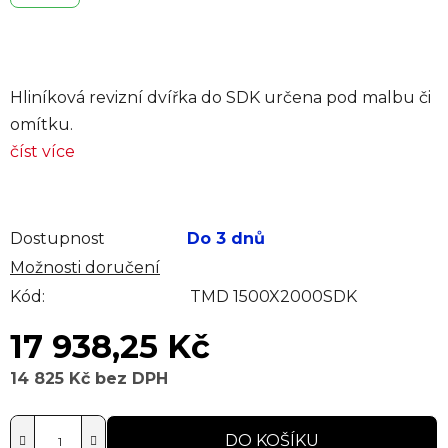
Hliníková revizní dvířka do SDK určena pod malbu či
omítku.
číst více
Dostupnost
Do 3 dnů
Možnosti doručení
Kód:
TMD 1500X2000SDK
17 938,25 Kč
14 825 Kč bez DPH
Měrná cena:
DO KOŠÍKU