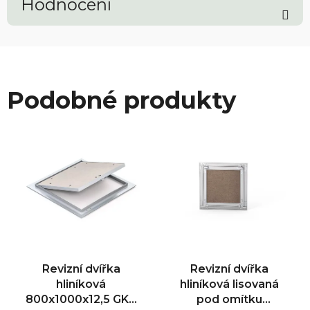
Hodnocení
Podobné produkty
Revizní dvířka
Revizní dvířka
hliníková
hliníková lisovaná
800x1000x12,5 GKB
pod omítku