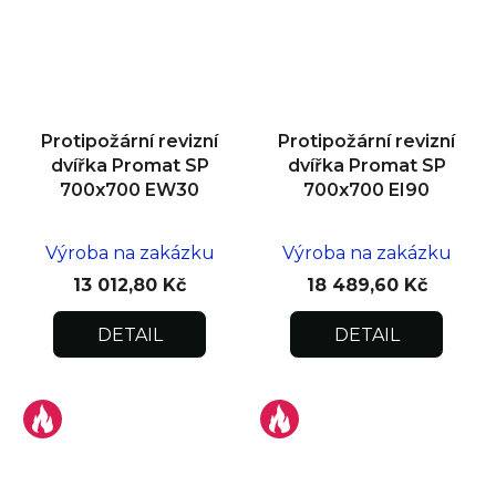
Protipožární revizní
Protipožární revizní
dvířka Promat SP
dvířka Promat SP
700x700 EW30
700x700 EI90
Výroba na zakázku
Výroba na zakázku
13 012,80 Kč
18 489,60 Kč
DETAIL
DETAIL