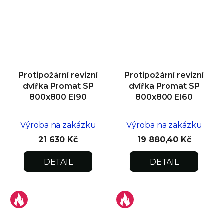
Protipožární revizní
Protipožární revizní
dvířka Promat SP
dvířka Promat SP
800x800 EI90
800x800 EI60
Výroba na zakázku
Výroba na zakázku
21 630 Kč
19 880,40 Kč
DETAIL
DETAIL