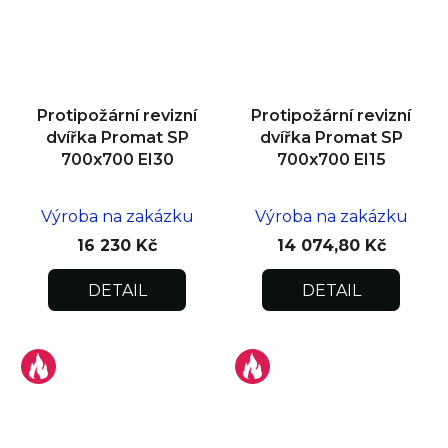
Protipožární revizní
Protipožární revizní
dvířka Promat SP
dvířka Promat SP
700x700 EI30
700x700 EI15
Výroba na zakázku
Výroba na zakázku
16 230 Kč
14 074,80 Kč
DETAIL
DETAIL