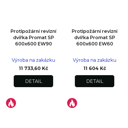
Protipožární revizní
Protipožární revizní
dvířka Promat SP
dvířka Promat SP
600x600 EW90
600x600 EW60
Výroba na zakázku
Výroba na zakázku
11 733,60 Kč
11 604 Kč
DETAIL
DETAIL