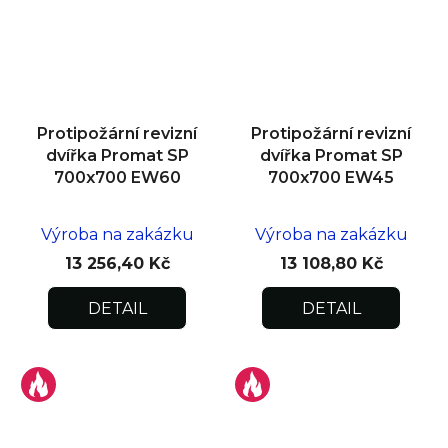
Protipožární revizní
Protipožární revizní
dvířka Promat SP
dvířka Promat SP
700x700 EW60
700x700 EW45
Výroba na zakázku
Výroba na zakázku
13 256,40 Kč
13 108,80 Kč
DETAIL
DETAIL