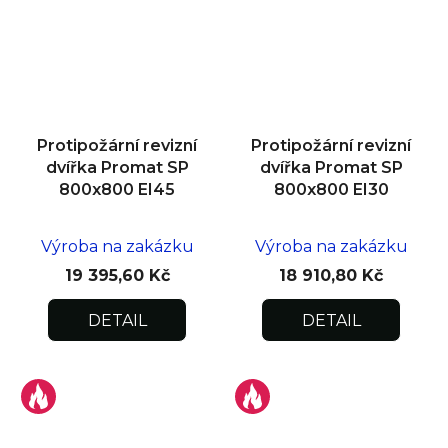
Protipožární revizní
Protipožární revizní
dvířka Promat SP
dvířka Promat SP
800x800 EI45
800x800 EI30
Výroba na zakázku
Výroba na zakázku
19 395,60 Kč
18 910,80 Kč
DETAIL
DETAIL