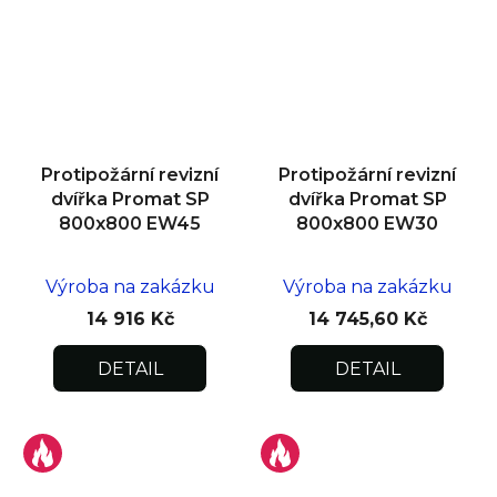
Protipožární revizní
Protipožární revizní
dvířka Promat SP
dvířka Promat SP
800x800 EW45
800x800 EW30
Výroba na zakázku
Výroba na zakázku
14 916 Kč
14 745,60 Kč
DETAIL
DETAIL