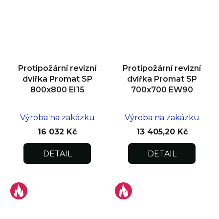
Protipožární revizní
Protipožární revizní
dvířka Promat SP
dvířka Promat SP
800x800 EI15
700x700 EW90
Výroba na zakázku
Výroba na zakázku
16 032 Kč
13 405,20 Kč
DETAIL
DETAIL