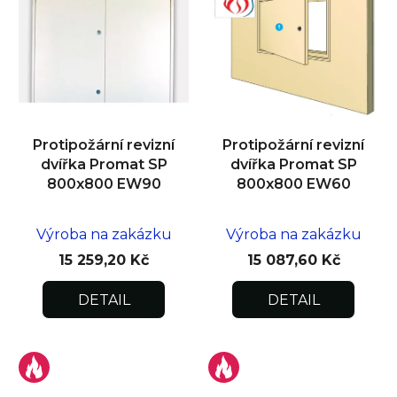
Protipožární revizní
Protipožární revizní
dvířka Promat SP
dvířka Promat SP
800x800 EW90
800x800 EW60
Výroba na zakázku
Výroba na zakázku
15 259,20 Kč
15 087,60 Kč
DETAIL
DETAIL