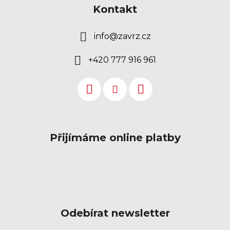
Kontakt
info
@
zavrz.cz
+420 777 916 961
Přijímáme online platby
Odebírat newsletter