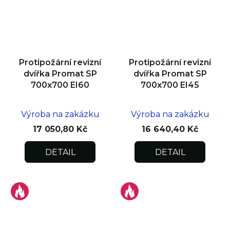
Protipožární revizní
Protipožární revizní
dvířka Promat SP
dvířka Promat SP
700x700 EI60
700x700 EI45
Výroba na zakázku
Výroba na zakázku
17 050,80 Kč
16 640,40 Kč
DETAIL
DETAIL