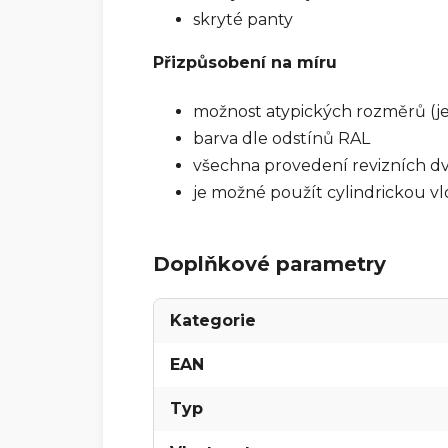
skryté panty
Přizpůsobení na míru
možnost atypických rozměrů (je
barva dle odstínů RAL
všechna provedení revizních dví
je možné použít cylindrickou 
Doplňkové parametry
Kategorie
EAN
Typ