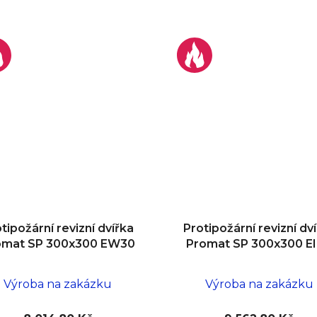
tipožární revizní dvířka
Protipožární revizní dv
omat SP 300x300 EW30
Promat SP 300x300 E
Výroba na zakázku
Výroba na zakázku