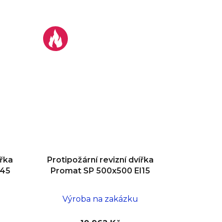
ířka
Protipožární revizní dvířka
I45
Promat SP 500x500 EI15
Výroba na zakázku