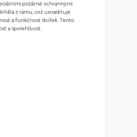
speciálními požárně ochrannými
křídla z rámu, což usnadňuje
ost a funkčnost dvířek. Tento
st a spolehlivost.