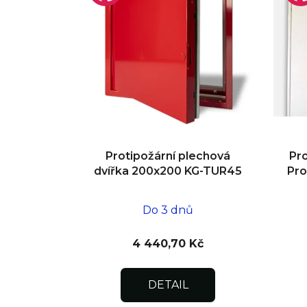
Protipožární plechová
Pro
dvířka 200x200 KG-TUR45
Pr
Do 3 dnů
4 440,70 Kč
DETAIL