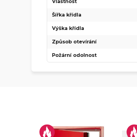
Vlastnost
Šířka křídla
Výška křídla
Způsob otevírání
Požární odolnost