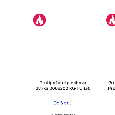
Protipožární plechová
Pro
dvířka 200x200 KG-TUR30
Pr
Do 3 dnů