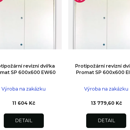
tipožární revizní dvířka
Protipožární revizní dv
omat SP 600x600 EW60
Promat SP 600x600 E
Výroba na zakázku
Výroba na zakázku
11 604 Kč
13 779,60 Kč
DETAIL
DETAIL