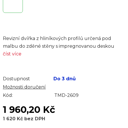
Revizní dvířka z hliníkových profilů určená pod
malbu do zděné stěny s impregnovanou deskou
číst více
Dostupnost
Do 3 dnů
Možnosti doručení
Kód:
TMD-2609
1 960,20 Kč
1 620 Kč bez DPH
Měrná cena: