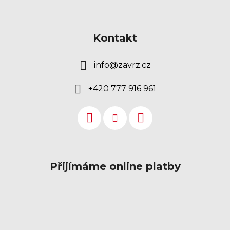
Kontakt
info
@
zavrz.cz
+420 777 916 961
Přijímáme online platby