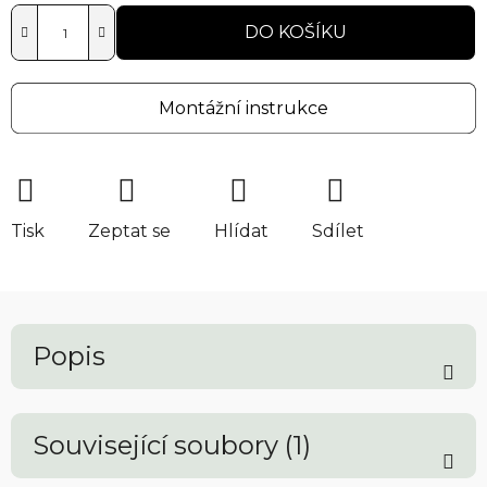
DO KOŠÍKU
Montážní instrukce
Tisk
Zeptat se
Hlídat
Sdílet
Popis
Související soubory (1)