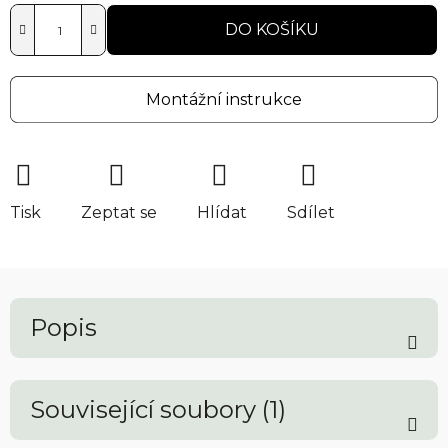
DO KOŠÍKU
Montážní instrukce
Tisk
Zeptat se
Hlídat
Sdílet
Popis
Související soubory (1)