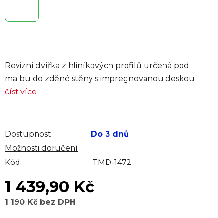
Revizní dvířka z hliníkových profilů určená pod
malbu do zděné stěny s impregnovanou deskou
číst více
Dostupnost
Do 3 dnů
Možnosti doručení
Kód:
TMD-1472
1 439,90 Kč
1 190 Kč bez DPH
Měrná cena: