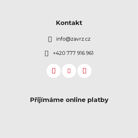
Kontakt
info
@
zavrz.cz
+420 777 916 961
Přijímáme online platby