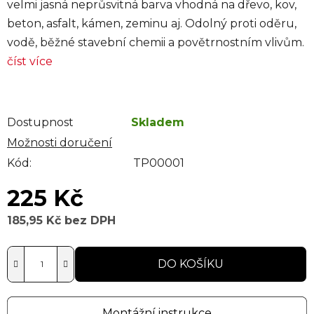
velmi jasná neprůsvitná barva vhodná na dřevo, kov,
beton, asfalt, kámen, zeminu aj. Odolný proti oděru,
vodě, běžné stavební chemii a povětrnostním vlivům.
číst více
Dostupnost
Skladem
Možnosti doručení
Kód:
TP00001
225 Kč
185,95 Kč bez DPH
Měrná cena:
DO KOŠÍKU
Montážní instrukce