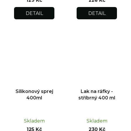
129 Kč
226 Kč
DETAIL
DETAIL
Silikonový sprej
Lak na ráfky -
400ml
stříbrný 400 ml
Skladem
Skladem
125 Kč
230 Kč