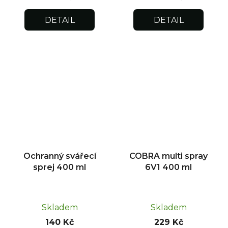
DETAIL
DETAIL
Ochranný svářecí
COBRA multi spray
sprej 400 ml
6V1 400 ml
Skladem
Skladem
140 Kč
229 Kč