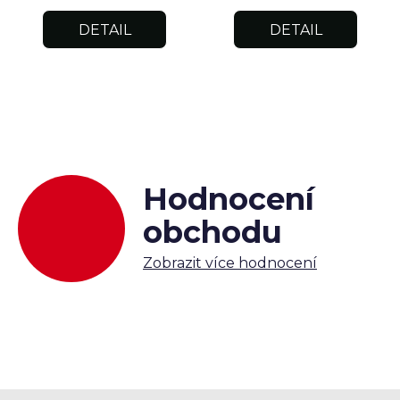
DETAIL
DETAIL
Hodnocení
obchodu
Zobrazit více hodnocení
Z