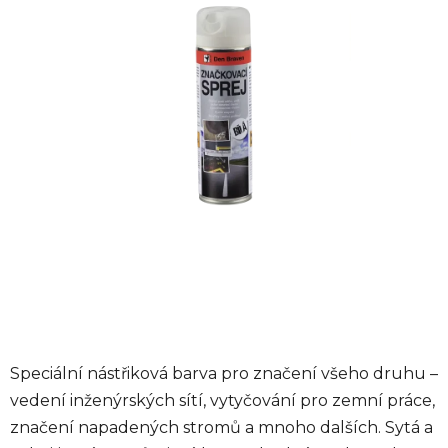
hvězdiček.
Speciální nástřiková barva pro značení všeho druhu –
vedení inženýrských sítí, vytyčování pro zemní práce,
značení napadených stromů a mnoho dalších. Sytá a