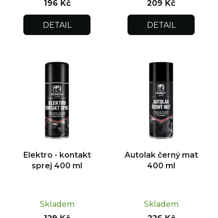
196 Kč
209 Kč
DETAIL
DETAIL
Elektro - kontakt
Autolak černý mat
sprej 400 ml
400 ml
Skladem
Skladem