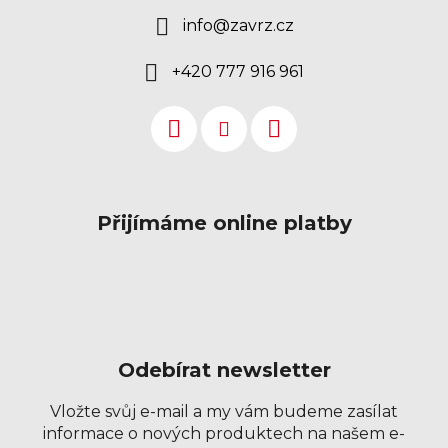
info
@
zavrz.cz
+420 777 916 961
Přijímáme online platby
Odebírat newsletter
Vložte svůj e-mail a my vám budeme zasílat
informace o nových produktech na našem e-