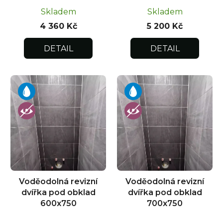
Skladem
Skladem
4 360 Kč
5 200 Kč
DETAIL
DETAIL
Voděodolná revizní
Voděodolná revizní
dvířka pod obklad
dvířka pod obklad
600x750
700x750