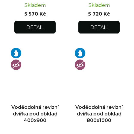
Skladem
Skladem
5 570 Kč
5 720 Kč
DETAIL
DETAIL
Voděodolná revizní
Voděodolná revizní
dvířka pod obklad
dvířka pod obklad
400x900
800x1000