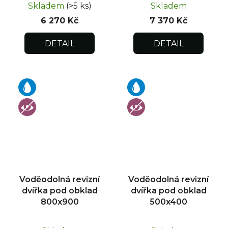
Skladem
(>5 ks)
Skladem
6 270 Kč
7 370 Kč
DETAIL
DETAIL
Voděodolná revizní
Voděodolná revizní
dvířka pod obklad
dvířka pod obklad
800x900
500x400