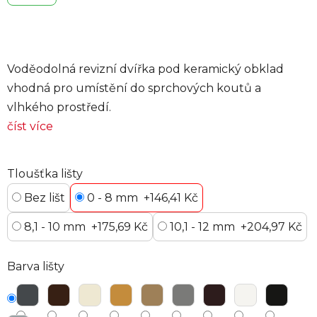
Voděodolná revizní dvířka pod keramický obklad
vhodná pro umístění do sprchových koutů a
vlhkého prostředí.
číst více
Tloušťka lišty
Bez lišt
0 - 8 mm
+146,41 Kč
8,1 - 10 mm
+175,69 Kč
10,1 - 12 mm
+204,97 Kč
Barva lišty