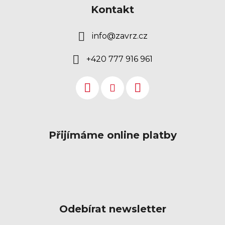
Kontakt
info
@
zavrz.cz
+420 777 916 961
Přijímáme online platby
Odebírat newsletter