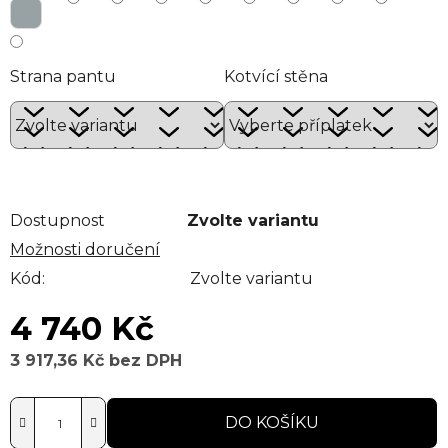
Strana pantu
Kotvící stěna
Dostupnost
Zvolte variantu
Možnosti doručení
Kód:
Zvolte variantu
4 740 Kč
3 917,36 Kč
bez DPH
Měrná cena:
DO KOŠÍKU