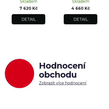
Skladem
Skladem
7 620 Kč
4 660 Kč
DETAIL
DETAIL
Hodnocení
obchodu
Zobrazit více hodnocení