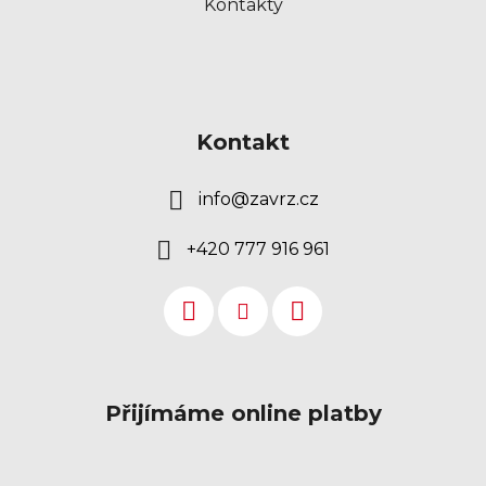
Kontakty
Kontakt
info
@
zavrz.cz
+420 777 916 961
Přijímáme online platby