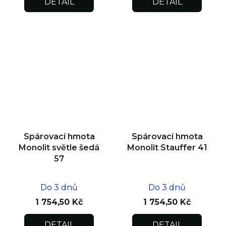
DETAIL
DETAIL
Spárovací hmota
Spárovací hmota
Monolit světle šedá
Monolit Stauffer 41
57
Do 3 dnů
Do 3 dnů
1 754,50 Kč
1 754,50 Kč
DETAIL
DETAIL