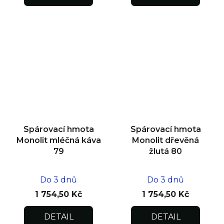
Spárovací hmota
Spárovací hmota
Monolit mléčná káva
Monolit dřevěná
79
žlutá 80
Do 3 dnů
Do 3 dnů
1 754,50 Kč
1 754,50 Kč
DETAIL
DETAIL