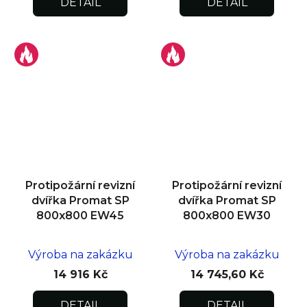
DETAIL
DETAIL
Protipožární revizní
Protipožární revizní
dvířka Promat SP
dvířka Promat SP
800x800 EW45
800x800 EW30
Výroba na zakázku
Výroba na zakázku
14 916 Kč
14 745,60 Kč
DETAIL
DETAIL