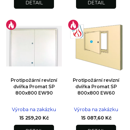
DETAIL
DETAIL
Protipožární revizní
Protipožární revizní
dvířka Promat SP
dvířka Promat SP
800x800 EW90
800x800 EW60
Výroba na zakázku
Výroba na zakázku
15 259,20 Kč
15 087,60 Kč