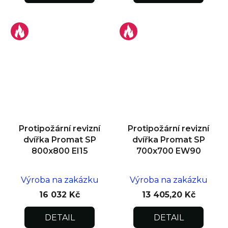
Protipožární revizní
Protipožární revizní
dvířka Promat SP
dvířka Promat SP
800x800 EI15
700x700 EW90
Výroba na zakázku
Výroba na zakázku
16 032 Kč
13 405,20 Kč
DETAIL
DETAIL