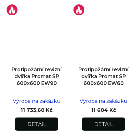
Protipožární revizní
Protipožární revizní
dvířka Promat SP
dvířka Promat SP
600x600 EW90
600x600 EW60
Výroba na zakázku
Výroba na zakázku
11 733,60 Kč
11 604 Kč
DETAIL
DETAIL