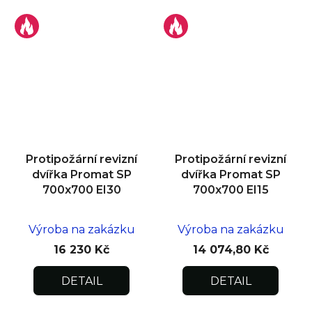
Protipožární revizní
Protipožární revizní
dvířka Promat SP
dvířka Promat SP
700x700 EI30
700x700 EI15
Výroba na zakázku
Výroba na zakázku
16 230 Kč
14 074,80 Kč
DETAIL
DETAIL