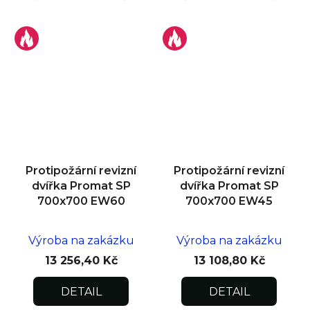
Protipožární revizní
Protipožární revizní
dvířka Promat SP
dvířka Promat SP
700x700 EW60
700x700 EW45
Výroba na zakázku
Výroba na zakázku
13 256,40 Kč
13 108,80 Kč
DETAIL
DETAIL