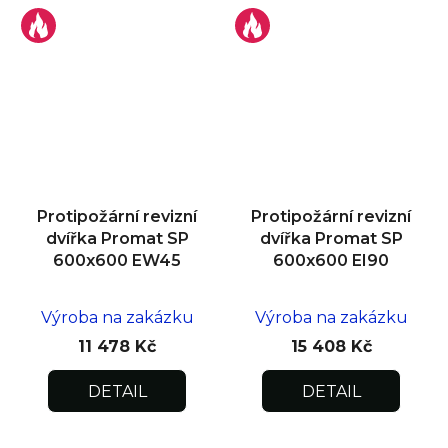
Protipožární revizní
Protipožární revizní
dvířka Promat SP
dvířka Promat SP
600x600 EW45
600x600 EI90
Výroba na zakázku
Výroba na zakázku
11 478 Kč
15 408 Kč
DETAIL
DETAIL