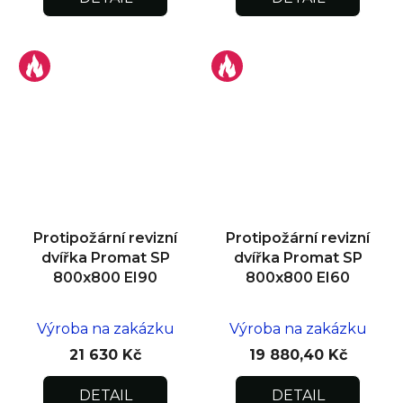
Protipožární revizní
Protipožární revizní
dvířka Promat SP
dvířka Promat SP
800x800 EI90
800x800 EI60
Výroba na zakázku
Výroba na zakázku
21 630 Kč
19 880,40 Kč
DETAIL
DETAIL