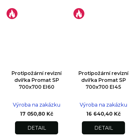
Protipožární revizní
Protipožární revizní
dvířka Promat SP
dvířka Promat SP
700x700 EI60
700x700 EI45
Výroba na zakázku
Výroba na zakázku
17 050,80 Kč
16 640,40 Kč
DETAIL
DETAIL