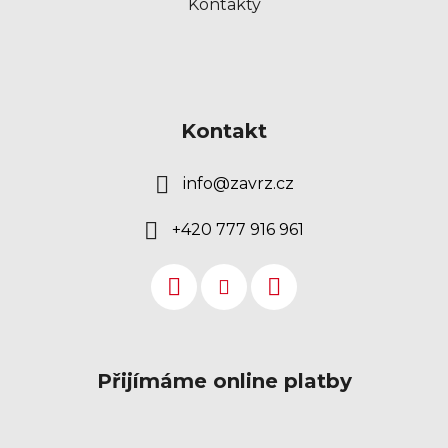
Kontakty
Kontakt
info
@
zavrz.cz
+420 777 916 961
Přijímáme online platby