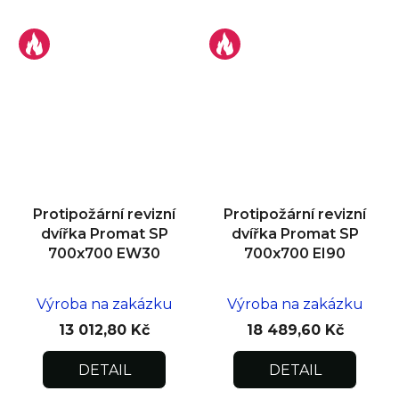
Protipožární revizní
Protipožární revizní
dvířka Promat SP
dvířka Promat SP
700x700 EW30
700x700 EI90
Výroba na zakázku
Výroba na zakázku
13 012,80 Kč
18 489,60 Kč
DETAIL
DETAIL