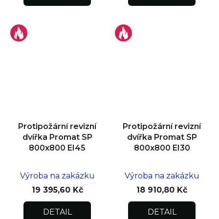
Protipožární revizní
Protipožární revizní
dvířka Promat SP
dvířka Promat SP
800x800 EI45
800x800 EI30
Výroba na zakázku
Výroba na zakázku
19 395,60 Kč
18 910,80 Kč
DETAIL
DETAIL