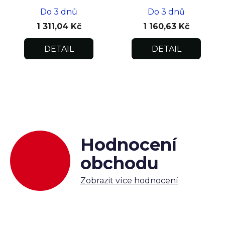
Do 3 dnů
Do 3 dnů
1 311,04 Kč
1 160,63 Kč
DETAIL
DETAIL
Hodnocení
obchodu
Zobrazit více hodnocení