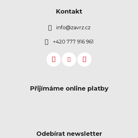
Kontakt
info
@
zavrz.cz
+420 777 916 961
Přijímáme online platby
Odebírat newsletter