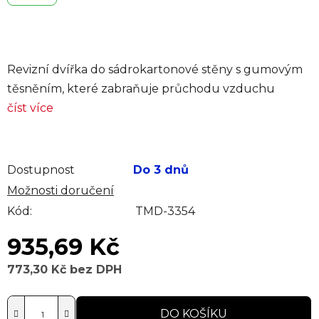
Revizní dvířka do sádrokartonové stěny s gumovým
těsněním, které zabraňuje průchodu vzduchu
číst více
Dostupnost
Do 3 dnů
Možnosti doručení
Kód:
TMD-3354
935,69 Kč
773,30 Kč bez DPH
Měrná cena:
DO KOŠÍKU