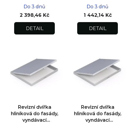
Do 3 dnů
Do 3 dnů
2 398,46 Kč
1 442,14 Kč
DETAIL
DETAIL
Revizní dvířka
Revizní dvířka
hliníková do fasády,
hliníková do fasády,
vyndávací
vyndávací
600x600x15
300x300x15