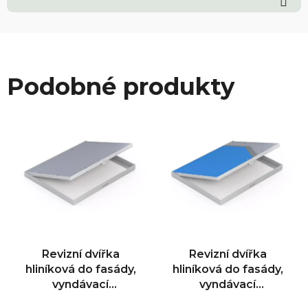
Podobné produkty
Revizní dvířka
Revizní dvířka
hliníková do fasády,
hliníková do fasády,
vyndávací
vyndávací
400x400x15
200x200x15