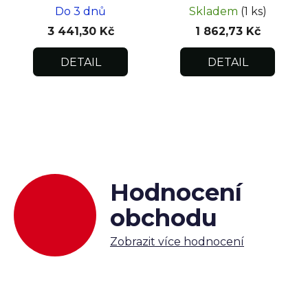
Do 3 dnů
Skladem
(1 ks)
3 441,30 Kč
1 862,73 Kč
DETAIL
DETAIL
Hodnocení
obchodu
Zobrazit více hodnocení