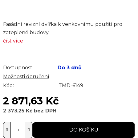
Fasádní revizní dvířka k venkovnímu použití pro
zateplené budovy.
číst více
Dostupnost
Do 3 dnů
Možnosti doručení
Kód:
TMD-6149
2 871,63 Kč
2 373,25 Kč bez DPH
Měrná cena:
DO KOŠÍKU