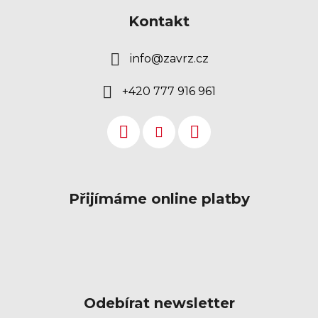
Kontakt
info
@
zavrz.cz
+420 777 916 961
Přijímáme online platby
Odebírat newsletter