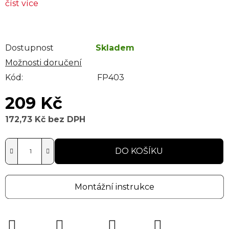
číst více
Dostupnost
Skladem
Možnosti doručení
Kód:
FP403
209 Kč
172,73 Kč bez DPH
Měrná cena:
DO KOŠÍKU
Montážní instrukce