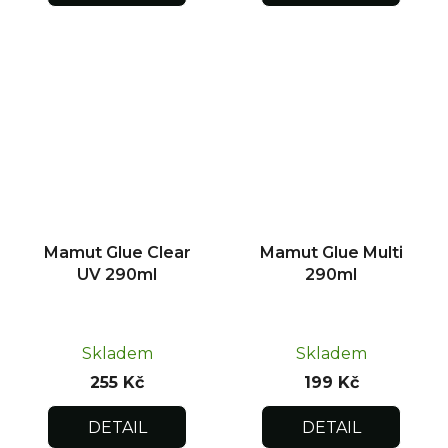
Mamut Glue Clear
Mamut Glue Multi
UV 290ml
290ml
Skladem
Skladem
255 Kč
199 Kč
DETAIL
DETAIL