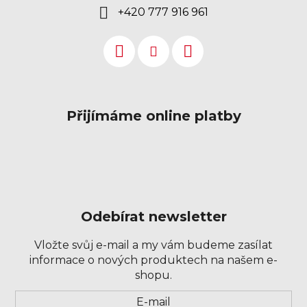
+420 777 916 961
Přijímáme online platby
Odebírat newsletter
Vložte svůj e-mail a my vám budeme zasílat
informace o nových produktech na našem e-
shopu.
Přihlášení
E-mail