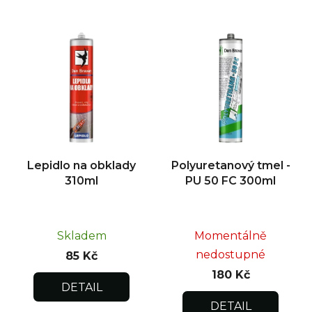
Lepidlo na obklady
Polyuretanový tmel -
310ml
PU 50 FC 300ml
Skladem
Momentálně
nedostupné
85 Kč
180 Kč
DETAIL
DETAIL