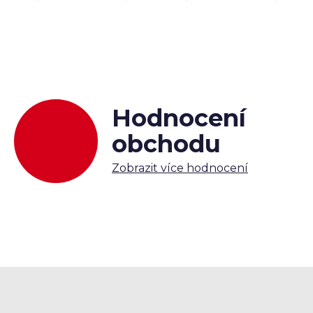
Hodnocení
obchodu
Zobrazit více hodnocení
Z
á
p