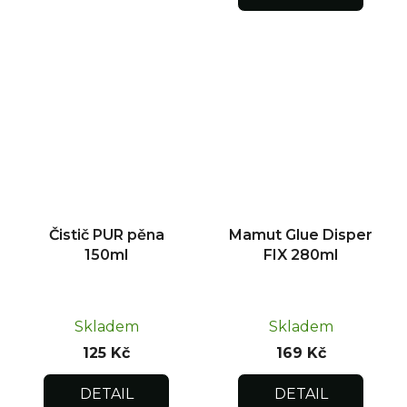
Čistič PUR pěna
Mamut Glue Disper
150ml
FIX 280ml
Skladem
Skladem
125 Kč
169 Kč
DETAIL
DETAIL