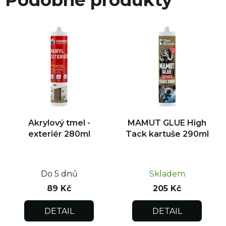
Akrylový tmel -
MAMUT GLUE High
exteriér 280ml
Tack kartuše 290ml
Do 5 dnů
Skladem
89 Kč
205 Kč
DETAIL
DETAIL