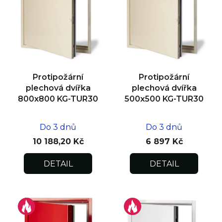
Protipožární
Protipožární
plechová dvířka
plechová dvířka
800x800 KG-TUR30
500x500 KG-TUR30
Do 3 dnů
Do 3 dnů
10 188,20 Kč
6 897 Kč
DETAIL
DETAIL