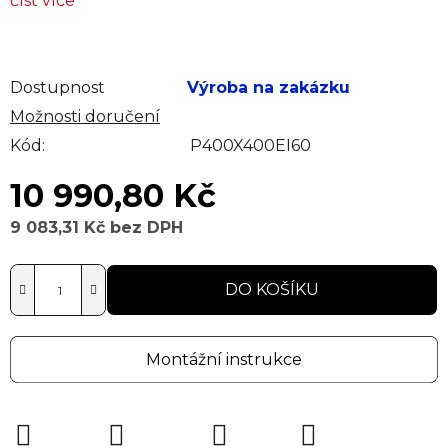
číst více
Dostupnost
Výroba na zakázku
Možnosti doručení
Kód:
P400X400EI60
10 990,80 Kč
9 083,31 Kč bez DPH
Měrná cena:
DO KOŠÍKU
Montážní instrukce