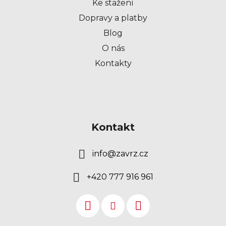
Ke stažení
Dopravy a platby
Blog
O nás
Kontakty
Kontakt
info
@
zavrz.cz
+420 777 916 961