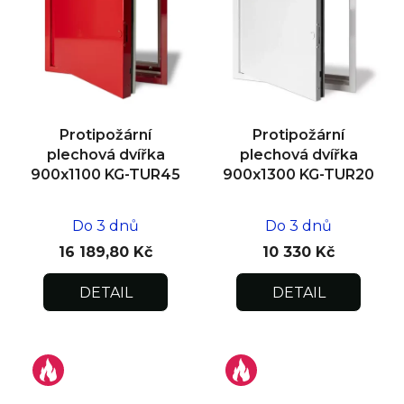
Protipožární
Protipožární
plechová dvířka
plechová dvířka
900x1100 KG-TUR45
900x1300 KG-TUR20
Do 3 dnů
Do 3 dnů
16 189,80 Kč
10 330 Kč
DETAIL
DETAIL