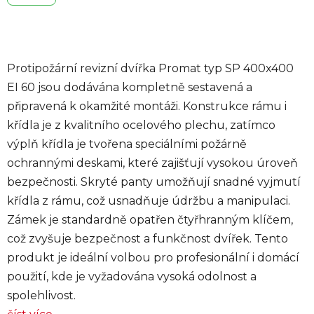
Protipožární revizní dvířka Promat typ SP 400x400
EI 60 jsou dodávána kompletně sestavená a
připravená k okamžité montáži. Konstrukce rámu i
křídla je z kvalitního ocelového plechu, zatímco
výplň křídla je tvořena speciálními požárně
ochrannými deskami, které zajišťují vysokou úroveň
bezpečnosti. Skryté panty umožňují snadné vyjmutí
křídla z rámu, což usnadňuje údržbu a manipulaci.
Zámek je standardně opatřen čtyřhranným klíčem,
což zvyšuje bezpečnost a funkčnost dvířek. Tento
produkt je ideální volbou pro profesionální i domácí
použití, kde je vyžadována vysoká odolnost a
spolehlivost.