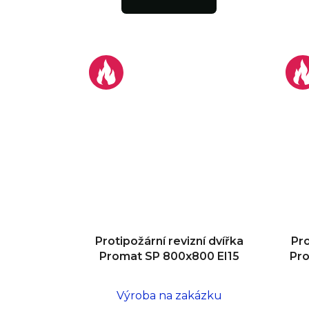
Protipožární revizní dvířka
Pro
Promat SP 800x800 EI15
Pr
Výroba na zakázku