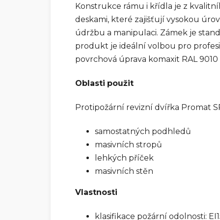
Konstrukce rámu i křídla je z kvalit
deskami, které zajišťují vysokou úr
údržbu a manipulaci. Zámek je stand
produkt je ideální volbou pro profesi
povrchová úprava komaxit RAL 9010 -
Oblasti
použit
Protipožární revizní dvířka Promat 
samostatných podhledů
masivních stropů
lehkých příček
masivních stěn
Vlastnosti
klasifikace požární odolnosti: E