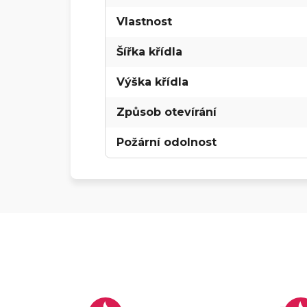
Vlastnost
Šířka křídla
Výška křídla
Způsob otevírání
Požární odolnost