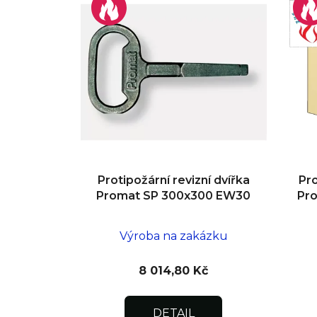
Protipožární revizní dvířka
Pro
Promat SP 300x300 EW30
Pr
Výroba na zakázku
8 014,80 Kč
DETAIL