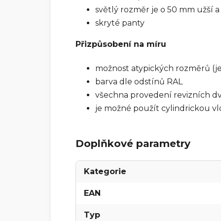
světlý rozměr je o 50 mm užší a
skryté panty
Přizpůsobení na míru
možnost atypických rozměrů (je
barva dle odstínů RAL
všechna provedení revizních dví
je možné použít cylindrickou 
Doplňkové parametry
Kategorie
EAN
Typ