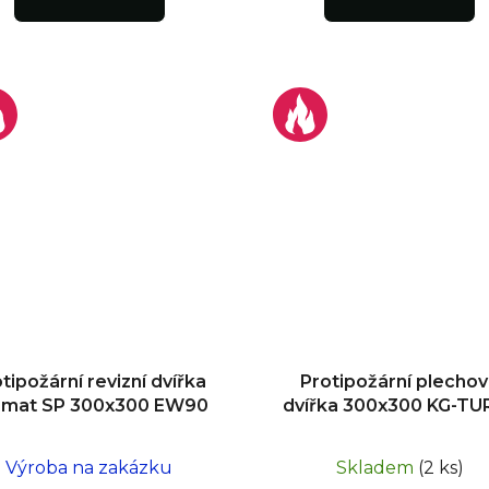
tipožární revizní dvířka
Protipožární plecho
omat SP 300x300 EW90
dvířka 300x300 KG-TU
Výroba na zakázku
Skladem
(2 ks)