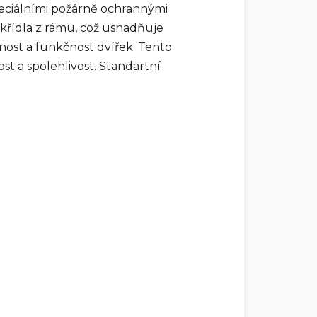
speciálními požárně ochrannými
křídla z rámu, což usnadňuje
ost a funkčnost dvířek. Tento
st a spolehlivost. Standartní