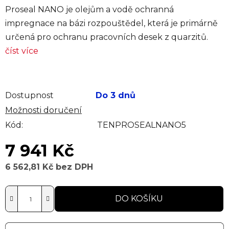
Proseal NANO je olejům a vodě ochranná
impregnace na bázi rozpouštědel, která je primárně
určená pro ochranu pracovních desek z quarzitů.
číst více
Dostupnost
Do 3 dnů
Možnosti doručení
Kód:
TENPROSEALNANO5
7 941 Kč
6 562,81 Kč bez DPH
Měrná cena:
DO KOŠÍKU