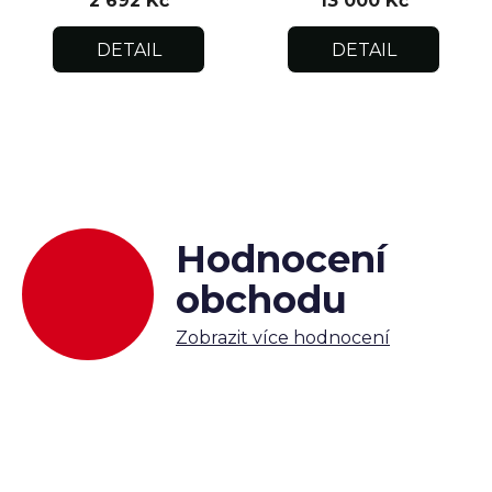
2 692 Kč
13 000 Kč
DETAIL
DETAIL
Hodnocení
obchodu
Zobrazit více hodnocení