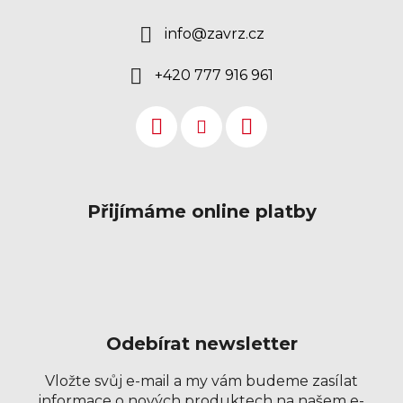
info
@
zavrz.cz
+420 777 916 961
Přijímáme online platby
Odebírat newsletter
Vložte svůj e-mail a my vám budeme zasílat
informace o nových produktech na našem e-