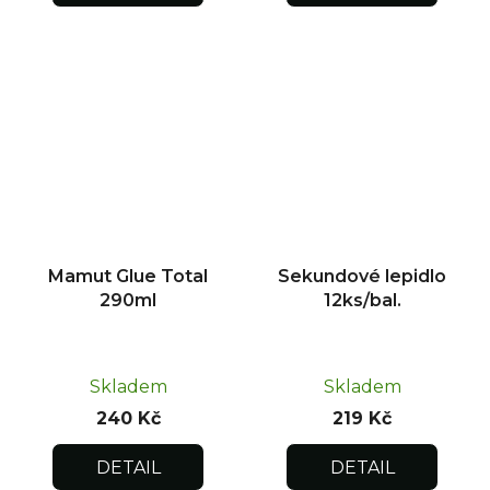
Mamut Glue Total
Sekundové lepidlo
290ml
12ks/bal.
Skladem
Skladem
240 Kč
219 Kč
DETAIL
DETAIL