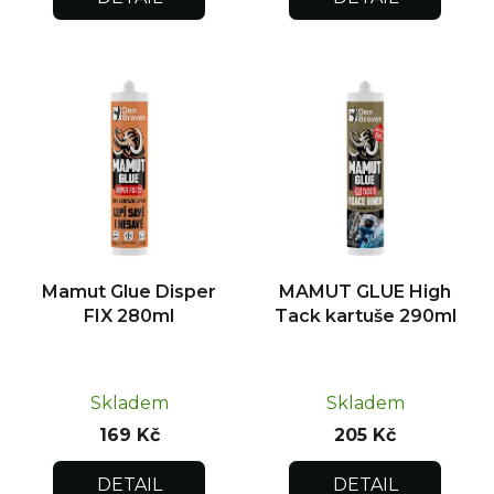
Mamut Glue Disper
MAMUT GLUE High
FIX 280ml
Tack kartuše 290ml
Skladem
Skladem
169 Kč
205 Kč
DETAIL
DETAIL