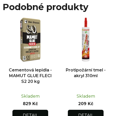
Podobné produkty
Cementová lepidla -
Protipožární tmel -
MAMUT GLUE FLECI
akryl 310ml
S2 20 kg
Skladem
Skladem
829 Kč
209 Kč
DETAIL
DETAIL