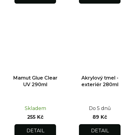
Mamut Glue Clear
Akrylový tmel -
UV 290ml
exteriér 280ml
Skladem
Do 5 dnů
255 Kč
89 Kč
DETAIL
DETAIL