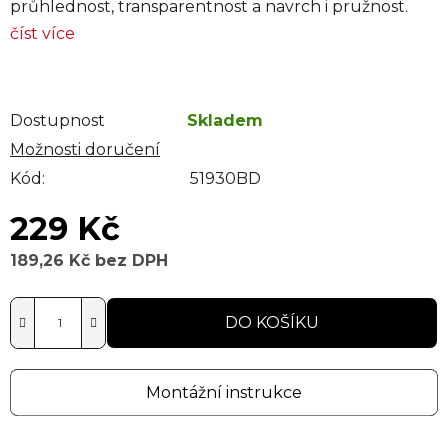
průhlednost, transparentnost a navrch i pružnost.
číst více
Dostupnost
Skladem
Možnosti doručení
Kód:
51930BD
229 Kč
189,26 Kč bez DPH
Měrná cena:
DO KOŠÍKU
Montážní instrukce