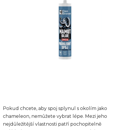
hvězdiček.
Pokud chcete, aby spoj splynul s okolím jako
chameleon, nemůžete vybrat lépe. Mezi jeho
nejdůležitější vlastnosti patří pochopitelně