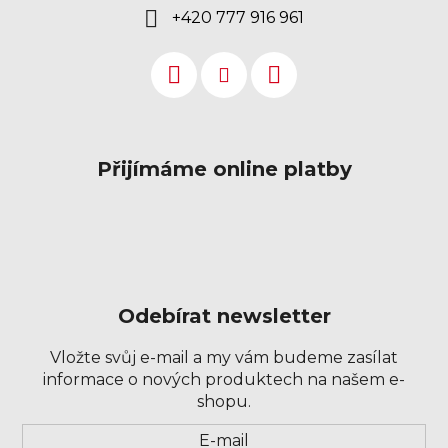
+420 777 916 961
Přijímáme online platby
Odebírat newsletter
Vložte svůj e-mail a my vám budeme zasílat
informace o nových produktech na našem e-
shopu.
Přihlášení
E-mail