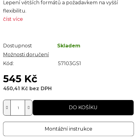
Lepení větších formátů a požadavkem na vyšší
flexibilitu.
číst více
Dostupnost
Skladem
Možnosti doručení
Kód:
57103GS1
545 Kč
450,41 Kč bez DPH
Měrná cena:
DO KOŠÍKU
Montážní instrukce