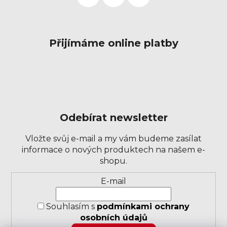
Přijímáme online platby
Odebírat newsletter
Vložte svůj e-mail a my vám budeme zasílat
informace o nových produktech na našem e-
shopu.
Přihlášení
E-mail
k
odběru
Souhlasím s
podmínkami ochrany
novinek
osobních údajů