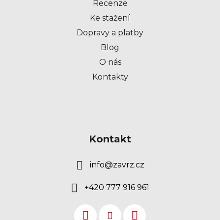
Recenze
Ke stažení
Dopravy a platby
Blog
O nás
Kontakty
Kontakt
info
@
zavrz.cz
+420 777 916 961