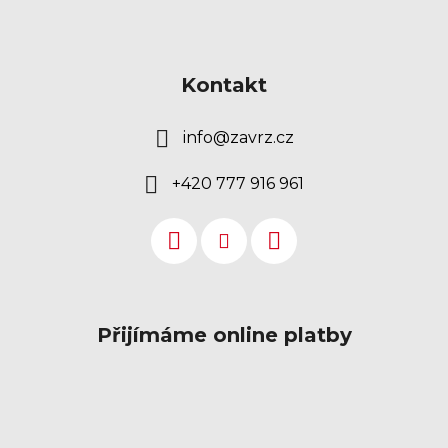
Kontakt
info
@
zavrz.cz
+420 777 916 961
Přijímáme online platby