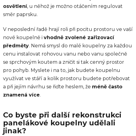
osvětlení
, u něhož je možno otáčením regulovat
směr paprsku.
V neposlední řadě hrají roli při pocitu prostoru ve vaší
nové koupelně i
vhodně zvolené zařizovací
předměty
. Nemá smysl do malé koupelny za každou
cenu instalovat rohovou vanu nebo vanu společně
se sprchovým koutem a zničit si tak cenný prostor
pro pohyb. Myslete i na to, jak budete koupelnu
využívat ve stáří a kolik prostoru budete potřebovat
a při jejím návrhu se řiďte heslem, že
méně často
znamená více
.
Co byste při další rekonstrukci
panelákové koupelny udělali
jinak?