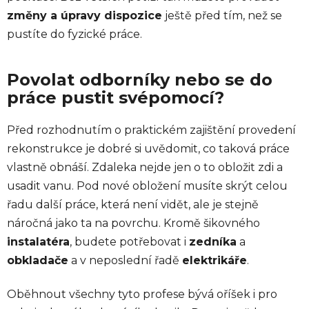
změny a úpravy dispozice
ještě před tím, než se
pustíte do fyzické práce.
Povolat odborníky nebo se do
práce pustit svépomocí?
Před rozhodnutím o praktickém zajištění provedení
rekonstrukce je dobré si uvědomit, co taková práce
vlastně obnáší. Zdaleka nejde jen o to obložit zdi a
usadit vanu. Pod nové obložení musíte skrýt celou
řadu další práce, která není vidět, ale je stejně
náročná jako ta na povrchu. Kromě šikovného
instalatéra
, budete potřebovat i
zedníka
a
obkladače
a v neposlední řadě
elektrikáře
.
Oběhnout všechny tyto profese bývá oříšek i pro