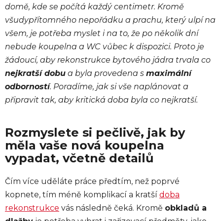
domě, kde se počítá každý centimetr. Kromě
všudypřítomného nepořádku a prachu, který ulpí na
všem, je potřeba myslet i na to, že po několik dní
nebude koupelna a WC vůbec k dispozici. Proto je
žádoucí, aby rekonstrukce bytového jádra trvala co
nejkratší dobu
a byla provedena s
maximální
odborností
. Poradíme, jak si vše naplánovat a
připravit tak, aby kritická doba byla co nejkratší.
Rozmyslete si pečlivě, jak by
měla vaše nová koupelna
vypadat, včetně detailů
Čím více uděláte práce předtím, než poprvé
kopnete, tím méně komplikací a kratší
doba
rekonstrukce
vás následně čeká. Kromě
obkladů a