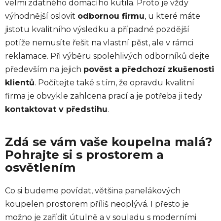
velmi zdatného domácího kutila. Proto je vždy
výhodnější oslovit
odbornou firmu
, u které máte
jistotu kvalitního výsledku a případné pozdější
potíže nemusíte řešit na vlastní pěst, ale v rámci
reklamace. Při výběru spolehlivých odborníků dejte
především na jejich
pověst a předchozí zkušenosti
klientů
. Počítejte také s tím, že opravdu kvalitní
firma je obvykle zahlcena prací a je potřeba ji tedy
kontaktovat v předstihu
.
Zdá se vám vaše koupelna malá?
Pohrajte si s prostorem a
osvětlením
Co si budeme povídat, většina panelákových
koupelen prostorem příliš neoplývá. I přesto je
možno je zařídit útulně a v souladu s moderními