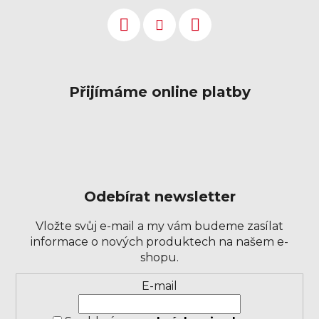
Přijímáme online platby
Odebírat newsletter
Vložte svůj e-mail a my vám budeme zasílat
informace o nových produktech na našem e-
shopu.
Přihlášení
E-mail
k
odběru