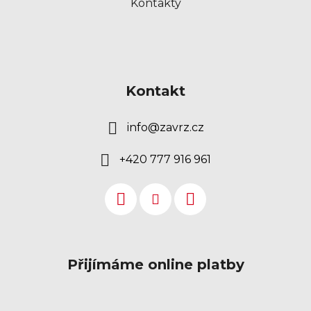
Kontakty
Kontakt
info
@
zavrz.cz
+420 777 916 961
Přijímáme online platby