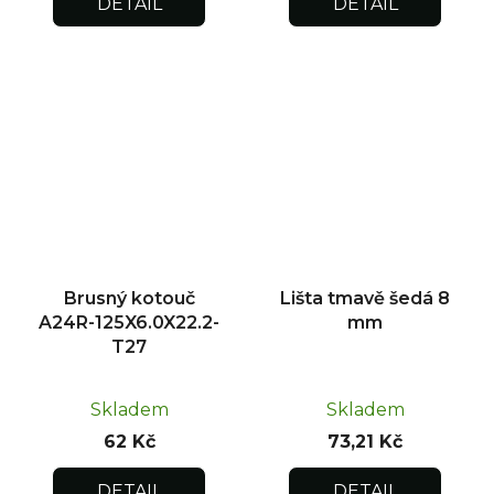
DETAIL
DETAIL
Brusný kotouč
Lišta tmavě šedá 8
A24R-125X6.0X22.2-
mm
T27
Skladem
Skladem
62 Kč
73,21 Kč
DETAIL
DETAIL