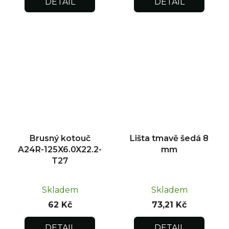
DETAIL
DETAIL
Brusný kotouč
Lišta tmavě šedá 8
A24R-125X6.0X22.2-
mm
T27
Skladem
Skladem
62 Kč
73,21 Kč
DETAIL
DETAIL