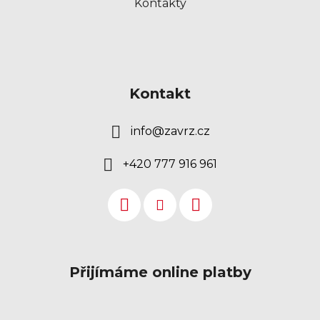
Kontakty
Kontakt
info
@
zavrz.cz
+420 777 916 961
Přijímáme online platby