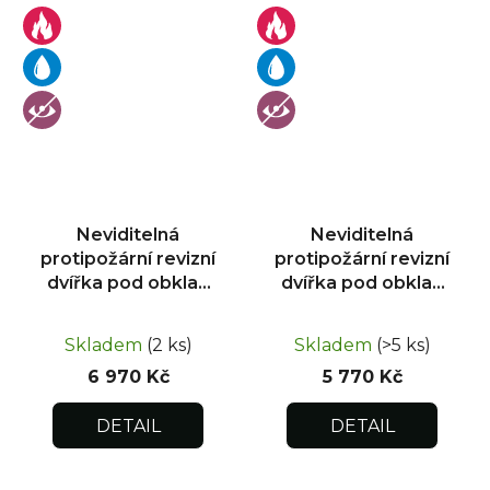
Neviditelná
Neviditelná
protipožární revizní
protipožární revizní
dvířka pod obklad
dvířka pod obklad
400x600
500x500
Skladem
(2 ks)
Skladem
(>5 ks)
6 970 Kč
5 770 Kč
DETAIL
DETAIL