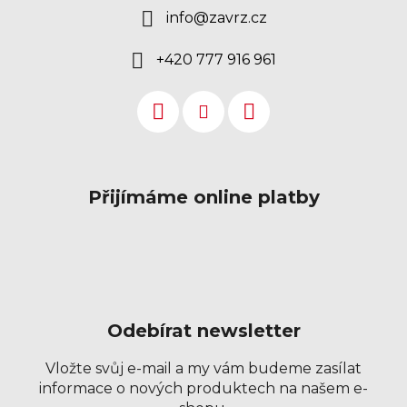
info
@
zavrz.cz
+420 777 916 961
Přijímáme online platby
Odebírat newsletter
Vložte svůj e-mail a my vám budeme zasílat
informace o nových produktech na našem e-