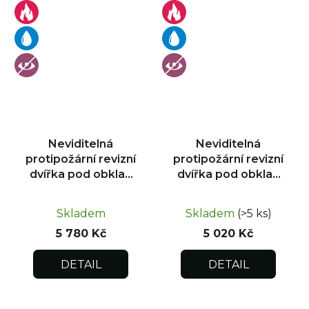
Neviditelná
Neviditelná
protipožární revizní
protipožární revizní
dvířka pod obklad
dvířka pod obklad
400x400
300x300
Skladem
Skladem
(>5 ks)
5 780 Kč
5 020 Kč
DETAIL
DETAIL